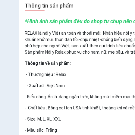
Thông tin sản phẩm
*Hình ảnh sản phẩm đều do shop tự chụp nên 
RELAX là nội y Việt an toàn và thoải mái: Nhãn hiệu nội y
khuẩn khử mùi, thun đàn hồi-chịu nhiệt-chống biến dạng, 
phù hợp cho người Việt, sản xuất theo qui trình tiêu chuẩ
Sản phẩm Nội y Relax phục vụ cho nam, nữ, mẹ bầu, và trẻ
Thông tin về sản phẩm:
- Thương hiệu : Relax
- Xuất xứ : Việt Nam
- Kiểu dáng: Áo lá dạng ngắn trơn, không mút mềm mại t
- Chất liệu : Bông cotton USA tinh khiết, thoáng khí và 
- Size: M, L, XL, XXL
- Màu sắc: Trắng