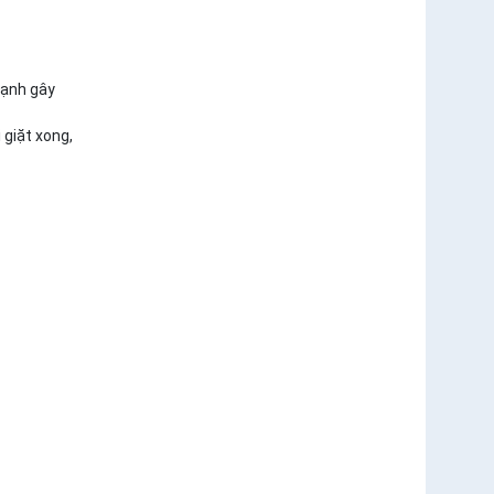
mạnh gây
 giặt xong,