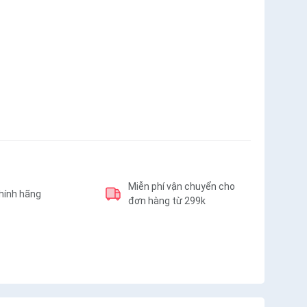
Miễn phí vận chuyển cho
hính hãng
đơn hàng từ 299k