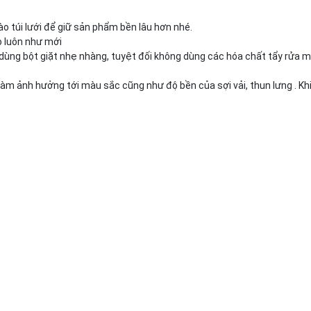
 túi lưới để giữ sản phẩm bền lâu hơn nhé.
o luôn như mới
dùng bột giặt nhẹ nhàng, tuyệt đối không dùng các hóa chất tẩy rửa 
làm ảnh hưởng tới màu sắc cũng như độ bền của sợi vải, thun lưng . Khi