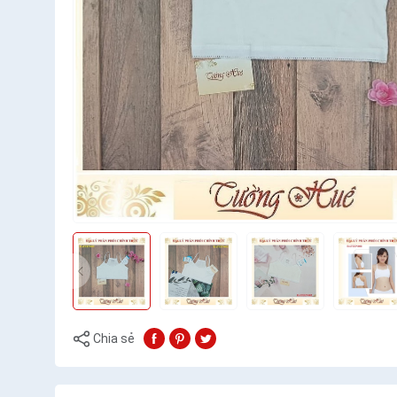
Chia sẻ