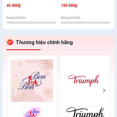
Mềm Mịn Có Túi
- Nhiều Màu Lựa Chọn
43.000₫
109.000₫
Đang mở bán
Đang mở bán
Thương hiệu chính hãng