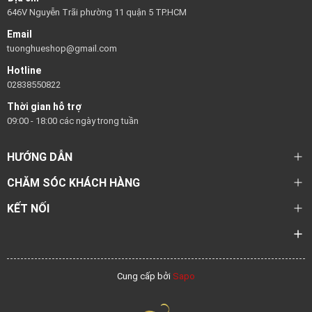
646V Nguyễn Trãi phường 11 quận 5 TP.HCM
Email
tuonghueshop@gmail.com
Hotline
02838550822
Thời gian hỗ trợ
09:00 - 18:00 các ngày trong tuần
HƯỚNG DẪN
CHĂM SÓC KHÁCH HÀNG
KẾT NỐI
Cung cấp bởi
Sapo