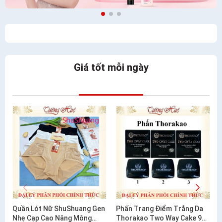
Giá tốt mỗi ngày
Quần Lót Nữ ShuShuang Gen
Phấn Trang Điểm Trắng Da
Nhẹ Cạp Cao Nâng Mông
Thorakao Two Way Cake 9g