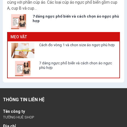
cùng với phần cúp áo. Các loại cúp áo ngực phổ biến gồm cup
A, cup B và cup...
7 dáng ngực phổ biến và cách chọn áo ngực phù
hợp
MẸO VẶT
Cách đo vòng 1 và chọn size áo ngực phù hợp
7 dáng ngực phổ biến và cách chọn áo ngực
phù hợp
THÔNG TIN LIÊN HỆ
Tên công ty
TƯỜNG HUÊ SHOP
Địa chỉ