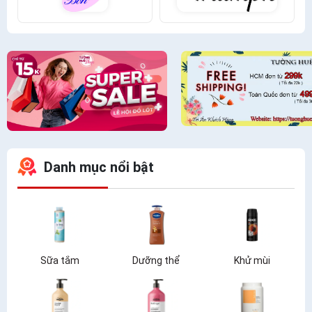
Danh mục nổi bật
Sữa tắm
Dưỡng thể
Khử mùi