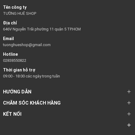
Tên công ty
TƯỜNG HUÊ SHOP
Địa chỉ
646V Nguyễn Trãi phường 11 quận 5 TP.HCM
Email
tuonghueshop@gmail.com
Hotline
02838550822
Thời gian hỗ trợ
09:00 - 18:00 các ngày trong tuần
HƯỚNG DẪN
CHĂM SÓC KHÁCH HÀNG
KẾT NỐI