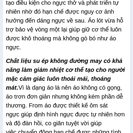
tạo điều kiện cho ngực thở và phát triển tự
nhiên nhờ đó hạn chế được nguy cơ ảnh
hưởng đến dáng ngực về sau. Áo lót vừa hỗ
trợ bảo vệ vòng một lại giúp giữ cơ thể luôn
được khô thoáng mà không gò bó như áo
ngực.
Chất liệu su ép không đường may có khả
năng làm giảm nhiệt cơ thể tạo cho người
mặc cảm giác luôn thoải mái, thoáng
mát.
Vì là dạng áo lá nên áo không có gọng,
áo trơn đơn giản nhưng không kém phần dễ
thương. From áo được thiết kế ôm sát
ngực giúp định hình ngực được tự nhiên hơn
và độ đàn hồi, co giãn tuyệt vời giúp
việc chuyển động hạn chế được những tình