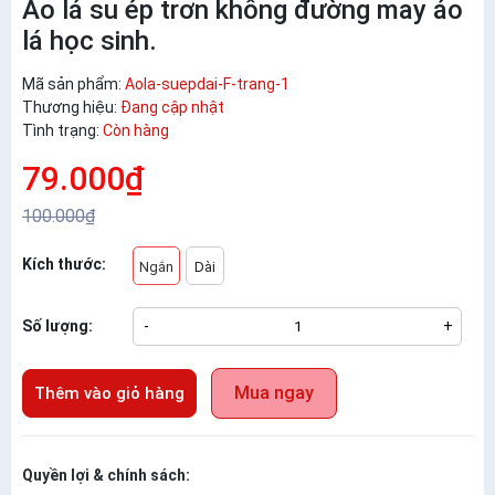
Áo lá su ép trơn không đường may áo
lá học sinh.
Mã sản phẩm:
Aola-suepdai-F-trang-1
Thương hiệu:
Đang cập nhật
Tình trạng:
Còn hàng
79.000₫
100.000₫
Kích thước:
Ngắn
Dài
Số lượng:
-
+
Mua ngay
Thêm vào giỏ hàng
Quyền lợi & chính sách: