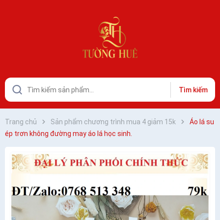
Tìm kiếm
Trang chủ
Sản phẩm chương trình mua 4 giảm 15k
Áo lá su
ép trơn không đường may áo lá học sinh.