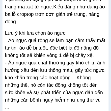
trạng ma xát từ ngực.Kiểu dáng như dạng áo
ba lỗ croptop trơn đơn giản trẻ trung, năng
động..
Lưu ý khi lựa chọn áo ngực
- Áo ngực quá rộng sẽ làm bạn cảm thấy mất
tự tin, áo dễ bị tuột, đặc biệt là độ nâng đỡ
không tốt sẽ khiến vòng 1 dễ bị chảy xệ.
- Áo ngực quá chật thường gây khó chịu, ảnh
hưởng xấu đến lưu thông máu, gây tức ngực,
khó khăn trong các hoạt động... Không
những thế, nó còn tác động không tốt đến
sức khỏe và sự phát triển của ngực dẫn đến
những căn bệnh nguy hiểm như ung thư vú
...