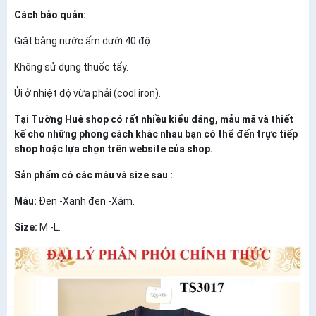
Cách bảo quản:
Giặt bằng nước ấm dưới 40 độ.
Không sử dụng thuốc tẩy.
Ủi ở nhiệt độ vừa phải (cool iron).
Tại Tường Huê shop có rất nhiều kiểu dáng, mẫu mã và thiết
kế cho những phong cách khác nhau bạn có thể đến trực tiếp
shop hoặc lựa chọn trên website của shop.
Sản phẩm có các màu và size sau :
Màu:
Đen -Xanh đen -Xám.
Size:
M -L.