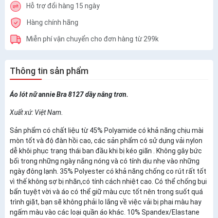
Hỗ trợ đổi hàng 15 ngày
Hàng chính hãng
Miễn phí vận chuyển cho đơn hàng từ 299k
Thông tin sản phẩm
Áo lót nữ annie Bra 8127 dầy nâng trơn.
Xuất xứ: Việt Nam.
Sản phẩm có chất liệu từ 45% Polyamide có khả năng chịu mài
mòn tốt và độ đàn hồi cao, các sản phẩm có sử dụng vải nylon
dễ khôi phục trạng thái ban đầu khi bị kéo giãn . Không gây bức
bối trong những ngày nắng nóng và có tính dịu nhẹ vào những
ngày đông lạnh. 35% Polyester có khả năng chống co rút rất tốt
vì thế không sợ bị nhăn,có tính cách nhiệt cao. Có thể chống bụi
bẩn tuyệt vời và áo có thể giữ màu cực tốt nên trong suốt quá
trình giặt, bạn sẽ không phải lo lắng về việc vải bị phai màu hay
ngấm màu vào các loại quần áo khác. 10% Spandex/Elastane