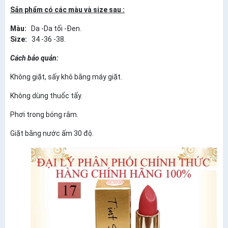
Sản phẩm có các màu và size sau :
Màu:
Da -Da tối -Đen.
Size:
34 -36 -38.
Cách bảo quản:
Không giặt, sấy khô bằng máy giặt.
Không dùng thuốc tẩy.
Phơi trong bóng râm.
Giặt bằng nước ấm 30 độ.