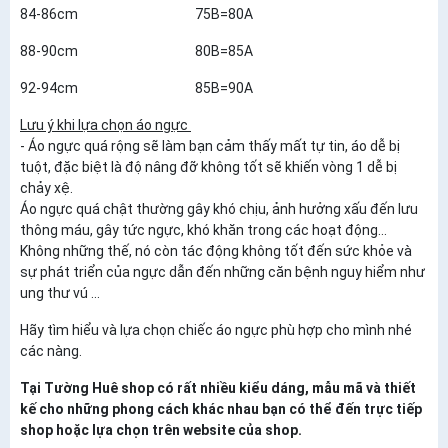
84-86cm 75B=80A
88-90cm 80B=85A
92-94cm 85B=90A
Lưu ý khi lựa chọn áo ngực
- Áo ngực quá rộng sẽ làm bạn cảm thấy mất tự tin, áo dễ bị
tuột, đặc biệt là độ nâng đỡ không tốt sẽ khiến vòng 1 dễ bị
chảy xệ.
Áo ngực quá chật thường gây khó chịu, ảnh hưởng xấu đến lưu
thông máu, gây tức ngực, khó khăn trong các hoạt động...
Không những thế, nó còn tác động không tốt đến sức khỏe và
sự phát triển của ngực dẫn đến những căn bệnh nguy hiểm như
ung thư vú ...
Hãy tìm hiểu và lựa chọn chiếc áo ngực phù hợp cho mình nhé
các nàng.
Tại Tường Huê shop có rất nhiều kiểu dáng, mẫu mã và thiết
kế cho những phong cách khác nhau bạn có thể đến trực tiếp
shop hoặc lựa chọn trên website của shop.