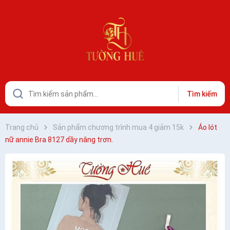
Tìm kiếm
Trang chủ
Sản phẩm chương trình mua 4 giảm 15k
Áo lót
nữ annie Bra 8127 dầy nâng trơn.