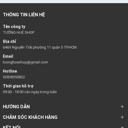
THÔNG TIN LIÊN HỆ
Tên công ty
TƯỜNG HUÊ SHOP
Địa chỉ
646V Nguyễn Trãi phường 11 quận 5 TP.HCM
Email
tuonghueshop@gmail.com
Hotline
02838550822
Thời gian hỗ trợ
09:00 - 18:00 các ngày trong tuần
HƯỚNG DẪN
CHĂM SÓC KHÁCH HÀNG
KẾT NỐI