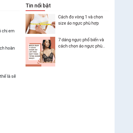
Tin nổi bật
Cách đo vòng 1 và chọn
size áo ngực phù hợp
i chị em
7 dáng ngực phổ biến và
cách chọn áo ngực phù
ách hoàn
hợp
thế là sẽ