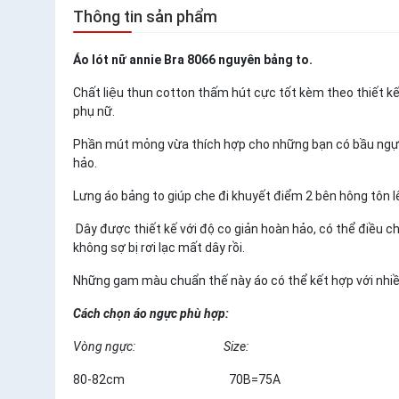
Thông tin sản phẩm
Áo lót nữ annie Bra 8066 nguyên bảng to.
Chất liệu thun cotton thấm hút cực tốt kèm theo thiết kế 
phụ nữ.
Phần mút mỏng vừa thích hợp cho những bạn có bầu ngực
hảo.
Lưng áo bảng to giúp che đi khuyết điểm 2 bên hông tôn lê
Dây được thiết kế với độ co giản hoàn hảo, có thể điều c
không sợ bị rơi lạc mất dây rồi.
Những gam màu chuẩn thế này áo có thể kết hợp với nhiều
Cách chọn áo ngực phù hợp:
Vòng ngực:
Size:
80-82cm 70B=75A