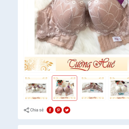
Chia sẻ