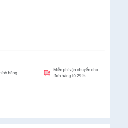
Miễn phí vận chuyển cho
hính hãng
đơn hàng từ 299k