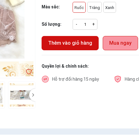
Màu sắc:
Ruốc
Trắng
Xanh
Số lượng:
-
+
Thêm vào giỏ hàng
Mua ngay
Quyền lợi & chính sách:
Hỗ trợ đổi hàng 15 ngày
Hàng c