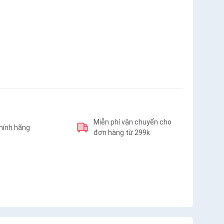
Miễn phí vận chuyển cho
hính hãng
đơn hàng từ 299k