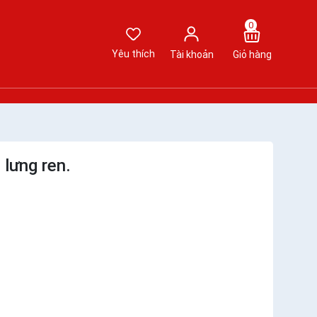
0
Yêu thích
Tài khoản
Giỏ hàng
 lưng ren.