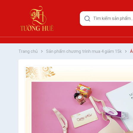
Trang chủ
Sản phẩm chương trình mua 4 giảm 15k
Á