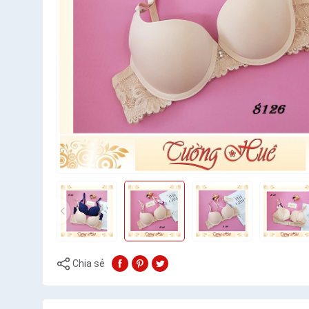
Chia sẻ