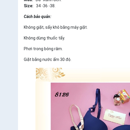
Size:
34 -36 -38.
Cách bảo quản:
Không giặt, sấy khô bằng máy giặt.
Không dùng thuốc tẩy.
Phơi trong bóng râm.
Giặt bằng nước ấm 30 độ.