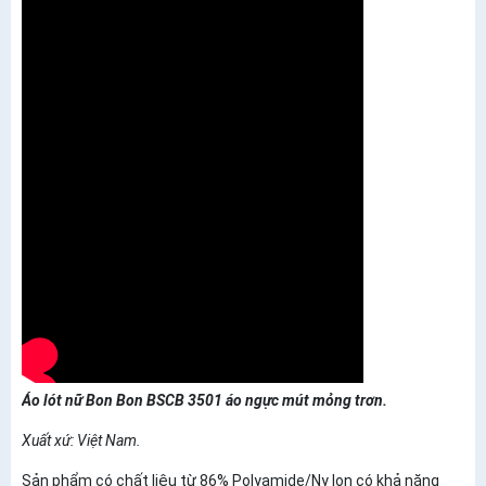
Áo lót nữ Bon Bon BSCB 3501 áo ngực mút mỏng trơn.
Xuất xứ: Việt Nam.
Sản phẩm có chất liệu từ 86% Polyamide/Ny lon có khả năng