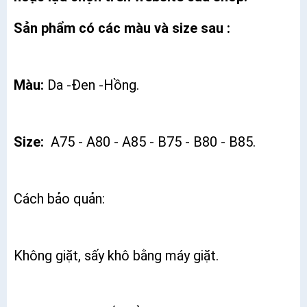
Sản phẩm có các màu và size sau :
Màu:
Da -Đen -Hồng.
Size:
A75 - A80 - A85 - B75 - B80 - B85.
Cách bảo quản:
Không giặt, sấy khô bằng máy giặt.