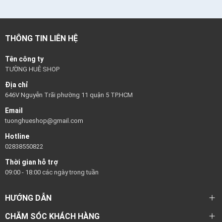
THÔNG TIN LIÊN HỆ
Tên công ty
TƯỜNG HUÊ SHOP
Địa chỉ
646V Nguyễn Trãi phường 11 quận 5 TP.HCM
Email
tuonghueshop@gmail.com
Hotline
02838550822
Thời gian hỗ trợ
09:00 - 18:00 các ngày trong tuần
HƯỚNG DẪN
CHĂM SÓC KHÁCH HÀNG