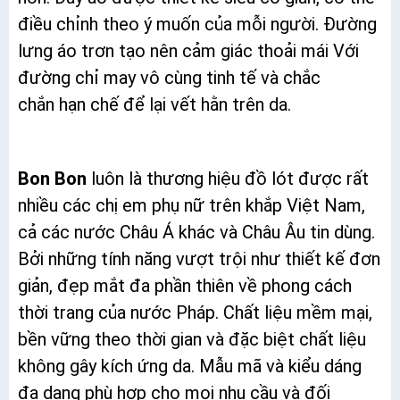
điều chỉnh theo ý muốn của mỗi người. Đường
lưng áo trơn tạo nên cảm giác thoải mái Với
đường chỉ may vô cùng tinh tế và chắc
chắn hạn chế để lại vết hằn trên da.
Bon Bon
luôn là thương hiệu đồ lót được rất
nhiều các chị em phụ nữ trên khắp Việt Nam,
cả các nước Châu Á khác và Châu Âu tin dùng.
Bởi những tính năng vượt trội như thiết kế đơn
giản, đẹp mắt đa phần thiên về phong cách
thời trang của nước Pháp. Chất liệu mềm mại,
bền vững theo thời gian và đặc biệt chất liệu
không gây kích ứng da. Mẫu mã và kiểu dáng
đa dạng phù hợp cho mọi nhu cầu và đối