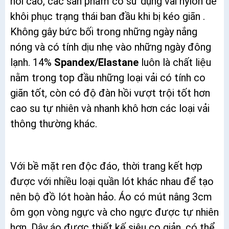
hồi cao, các sản phẩm có sử dụng vải nylon dễ
khôi phục trạng thái ban đầu khi bị kéo giãn .
Không gây bức bối trong những ngày nắng
nóng và có tính dịu nhẹ vào những ngày đông
lạnh. 14%
Spandex/Elastane
luôn là chất liệu
nằm trong top đầu những loại vải có tính co
giãn tốt, còn có độ đàn hồi vượt trội tốt hơn
cao su tự nhiên và nhanh khô hơn các loại vải
thông thường khác.
Với bề mặt ren độc đáo, thời trang kết hợp
được với nhiều loại quần lót khác nhau để tạo
nên bộ đồ lót hoàn hảo. Áo có mút nâng 3cm
ôm gọn vòng ngực và cho ngực được tự nhiên
hơn. Dây áo được thiết kế siêu co giản, có thể