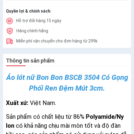
Quyền lợi & chính sách:
Hỗ trợ đổi hàng 15 ngày
Hàng chính hãng
Miễn phí vận chuyển cho đơn hàng từ 299k
Thông tin sản phẩm
Áo lót nữ Bon Bon BSCB 3504 Có Gọng
Phối Ren Đệm Mút 3cm.
Xuất xứ:
Việt Nam.
Sản phẩm có chất liệu từ 86%
Polyamide/Ny
lon
có khả năng chịu mài mòn tốt và độ đàn