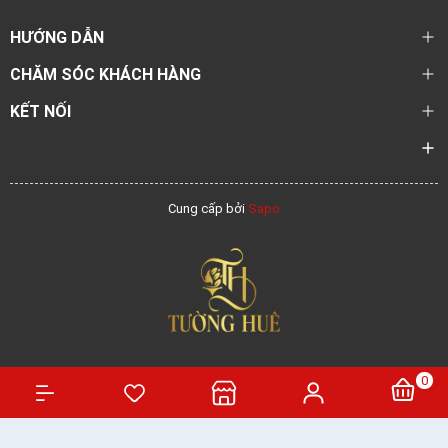
HƯỚNG DẪN
CHĂM SÓC KHÁCH HÀNG
KẾT NỐI
Cung cấp bởi
Sapo
0