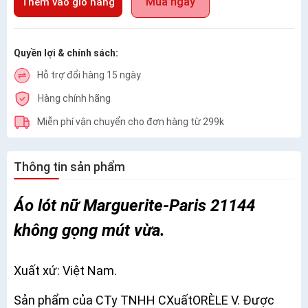
Mua ngay
Thêm vào giỏ hàng
Quyền lợi & chính sách:
Hỗ trợ đổi hàng 15 ngày
Hàng chính hãng
Miễn phí vận chuyển cho đơn hàng từ 299k
Thông tin sản phẩm
Áo lót nữ Marguerite-Paris 21144
không gọng mút vừa.
Xuất xứ: Việt Nam.
Sản phẩm của CTy TNHH CXuấtORÈLE V. Được