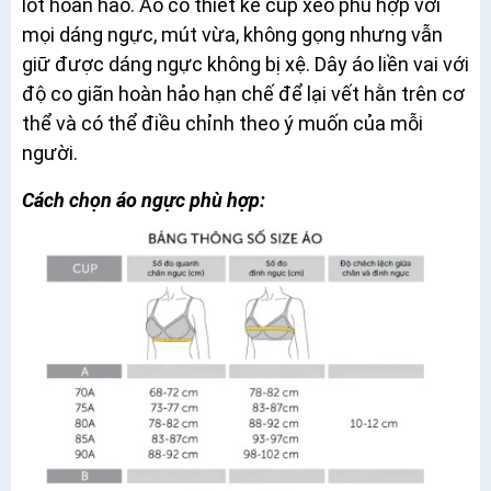
lót hoàn hảo. Áo có thiết kế cúp xéo phù hợp với
mọi dáng ngực, mút vừa, không gọng nhưng vẫn
giữ được dáng ngực không bị xệ. Dây áo liền vai với
độ co giãn hoàn hảo hạn chế để lại vết hằn trên cơ
thể và có thể điều
chỉnh theo ý muốn của mỗi
người.
Cách chọn áo ngực phù hợp: