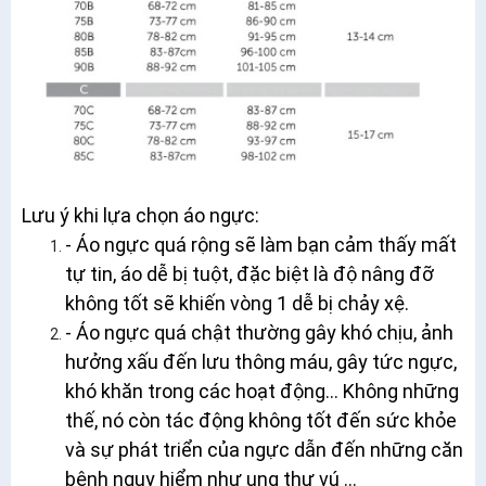
Lưu ý khi lựa chọn áo ngực:
- Áo ngực quá rộng sẽ làm bạn cảm thấy mất
tự tin, áo dễ bị tuột, đặc biệt là độ nâng đỡ
không tốt sẽ khiến vòng 1 dễ bị chảy xệ.
- Áo ngực quá chật thường gây khó chịu, ảnh
hưởng xấu đến lưu thông máu, gây tức ngực,
khó khăn trong các hoạt động... Không những
thế, nó còn tác động không tốt đến sức khỏe
và sự phát triển của ngực dẫn đến những căn
bệnh nguy hiểm như ung thư vú ...