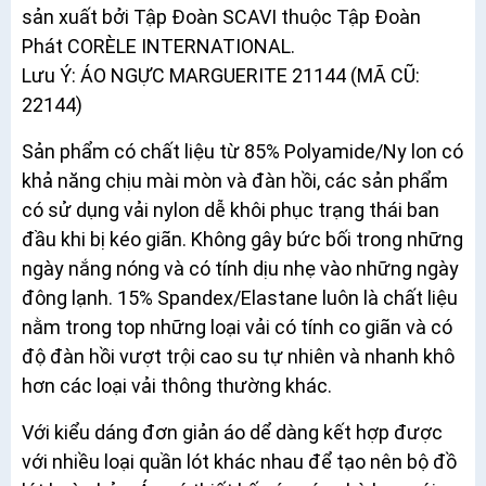
sản xuất bởi Tập Đoàn SCAVI thuộc Tập Đoàn
Phát CORÈLE INTERNATIONAL.
Lưu Ý: ÁO NGỰC MARGUERITE 21144 (MÃ CŨ:
22144)
Sản phẩm có chất liệu từ 85% Polyamide/Ny lon có
khả năng chịu mài mòn và đàn hồi, các sản phẩm
có sử dụng vải nylon dễ khôi phục trạng thái ban
đầu khi bị kéo giãn. Không gây bức bối trong những
ngày nắng nóng và có tính dịu nhẹ vào những ngày
đông lạnh. 15% Spandex/Elastane luôn là chất liệu
nằm trong top những loại vải có tính co giãn và có
độ đàn hồi vượt trội cao su tự nhiên và nhanh khô
hơn các loại vải thông thường khác.
Với kiểu dáng đơn giản áo dể dàng kết hợp được
với nhiều loại quần lót khác nhau để tạo nên bộ đồ