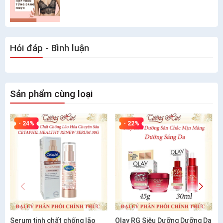
Hỏi đáp - Bình luận
Sản phẩm cùng loại
- 24%
- 22%
Serum tinh chất chống lão
Olay RG Siêu Dưỡng Dưỡng Da