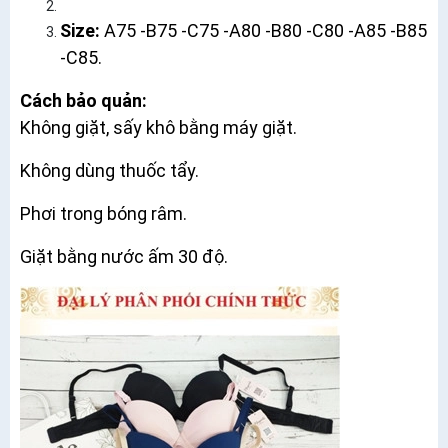
Size:
A75 -B75 -C75 -A80 -B80 -C80 -A85 -B85
-C85.
Cách bảo quản:
Không giặt, sấy khô bằng máy giặt.
Không dùng thuốc tẩy.
Phơi trong bóng râm.
Giặt bằng nước ấm 30 độ.