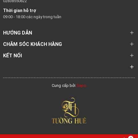
02838550822
Thời gian hỗ trợ
09:00 - 18:00 các ngày trong tuần
HƯỚNG DẪN
CHĂM SÓC KHÁCH HÀNG
KẾT NỐI
Cung cấp bởi
Sapo