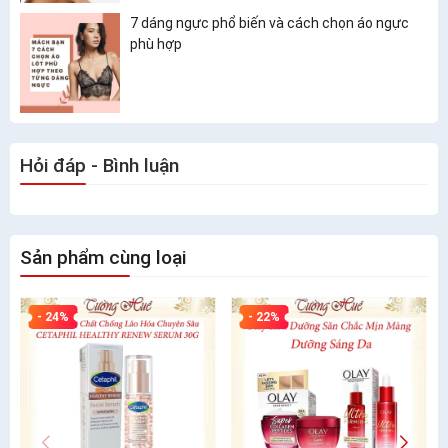
7 dáng ngực phổ biến và cách chọn áo ngực
phù hợp
Hỏi đáp - Bình luận
Sản phẩm cùng loại
- 24%
- 22%