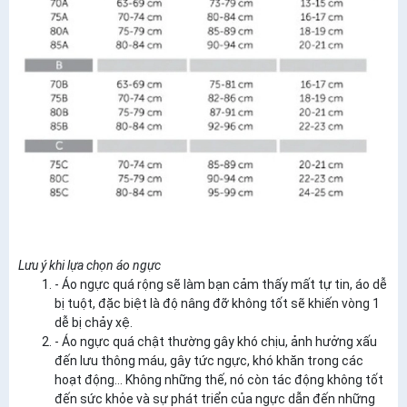
Lưu ý khi lựa chọn áo ngực
- Áo ngực quá rộng sẽ làm bạn cảm thấy mất tự tin, áo dễ
bị tuột, đặc biệt là độ nâng đỡ không tốt sẽ khiến vòng 1
dễ bị chảy xệ.
- Áo ngực quá chật thường gây khó chịu, ảnh hưởng xấu
đến lưu thông máu, gây tức ngực, khó khăn trong các
hoạt động... Không những thế, nó còn tác động không tốt
đến sức khỏe và sự phát triển của ngực dẫn đến những