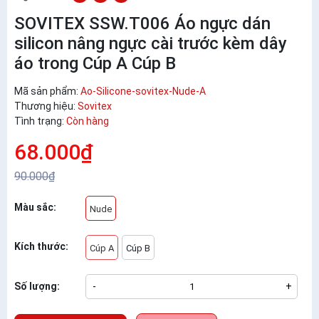
SOVITEX SSW.T006 Áo ngực dán
silicon nâng ngực cài trước kèm dây
áo trong Cúp A Cúp B
Mã sản phẩm:
Ao-Silicone-sovitex-Nude-A
Thương hiệu:
Sovitex
Tình trạng:
Còn hàng
68.000₫
90.000₫
Màu sắc:
Nude
Kích thước:
Cúp A
Cúp B
Số lượng:
-
+