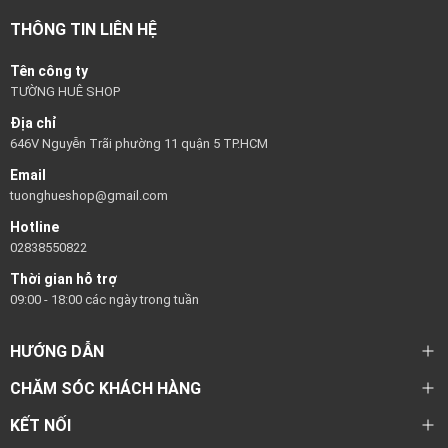
THÔNG TIN LIÊN HỆ
Tên công ty
TƯỜNG HUÊ SHOP
Địa chỉ
646V Nguyễn Trãi phường 11 quận 5 TP.HCM
Email
tuonghueshop@gmail.com
Hotline
02838550822
Thời gian hỗ trợ
09:00 - 18:00 các ngày trong tuần
HƯỚNG DẪN
CHĂM SÓC KHÁCH HÀNG
KẾT NỐI