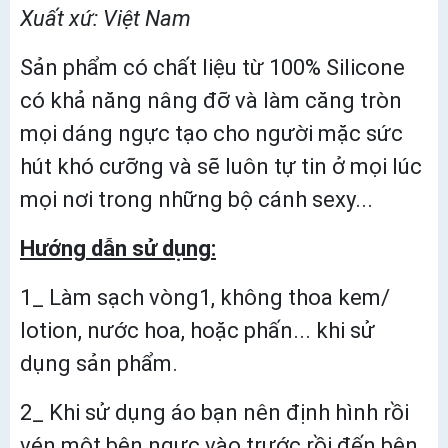
Xuất xứ: Việt Nam
Sản phẩm có chất liệu từ 100% Silicone
có khả năng nâng đỡ và làm căng tròn
mọi dáng ngực tạo cho người mặc sức
hút khó cưỡng và sẽ luôn tự tin ở mọi lúc
mọi nơi trong những bộ cánh sexy...
Hướng dẫn sử dụng:
1_ Làm sạch vòng1, không thoa kem/
lotion, nước hoa, hoặc phấn... khi sử
dụng sản phẩm.
2_ Khi sử dụng áo bạn nên định hình rồi
vén một bên ngực vào trước rồi đến bên