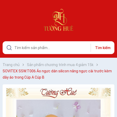
Tìm kiếm
Trang chủ
Sản phẩm chương trình mua 4 giảm 15k
SOVITEX SSW.T006 Áo ngực dán silicon nâng ngực cài trước kèm
dây áo trong Cúp A Cúp B