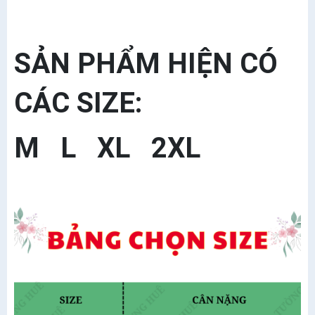
SẢN PHẨM HIỆN CÓ
CÁC SIZE:
M L XL 2XL