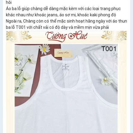
hôi
Áo ba lỗ giúp chàng dễ dàng mặc kèm với các loại trang phục
khác nhau như khoác jeans, áo sơ mi, khoác kaki phong độ
Ngoài ra, Chàng còn có thể mặc sinh hoạt hằng ngày với áo thun
ba lỗ T001 với chất vải có độ dày và mềm mịn vừa phải