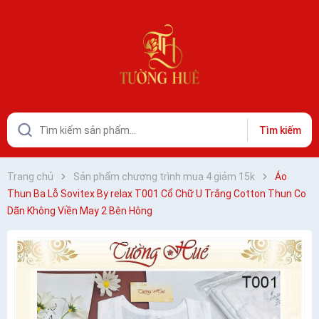
Tìm kiếm
Trang chủ
Sản phẩm chương trình mua 4 giảm 15k
Áo
Thun Ba Lỗ Sovitex By relax T001 Cổ Chữ U Trắng Cotton Thun Co
Dãn Không Viền May 2 Bên Hông