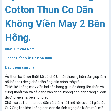
Cotton Thun Co Dãn
Không Viền May 2 Bên
Hông.
Xuất Xứ: Việt Nam
Thành Phần Vải: Cotton thun
Đặc điểm sản phẩm:
Áo thun ba lỗ với thiết kế cổ chữ U thời thượng hiện đại giúp làm
nổi bật nét riêng chất đàn ông của cánh mày râu
Thiết kế không may viền hai bên hông giúp áo dạng liền thân vô
cùng thoải mái và dễ dàng vận động, không còn tình trạng bị cấn
đường viền hai bên hông áo
Chất vải cotton thun co dãn và thấm hút mồ hôi cực tốt giúp áo
Quý Ông lịch lãm không còn đắn đo tình trạng áo bị ẩm mùi mồ