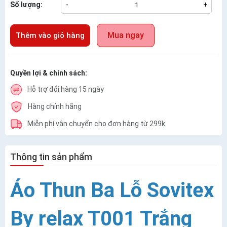
Số lượng:
-
+
Mua ngay
Thêm vào giỏ hàng
Quyền lợi & chính sách:
Hỗ trợ đổi hàng 15 ngày
Hàng chính hãng
Miễn phí vận chuyển cho đơn hàng từ 299k
Thông tin sản phẩm
Áo Thun Ba Lỗ Sovitex
By relax T001 Trắng