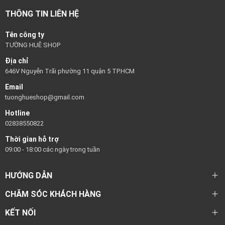
THÔNG TIN LIÊN HỆ
Tên công ty
TƯỜNG HUÊ SHOP
Địa chỉ
646V Nguyễn Trãi phường 11 quận 5 TP.HCM
Email
tuonghueshop@gmail.com
Hotline
02838550822
Thời gian hỗ trợ
09:00 - 18:00 các ngày trong tuần
HƯỚNG DẪN
CHĂM SÓC KHÁCH HÀNG
KẾT NỐI