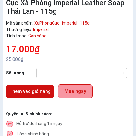
Cục Xà Phòng Imperial Leather Soap
Thái Lan - 115g
Mã sản phẩm:
XaPhongCuc_imperial_115g
Thương hiệu:
Imperial
Tình trạng:
Còn hàng
17.000₫
25.000₫
Số lượng:
-
+
Mua ngay
Thêm vào giỏ hàng
Quyền lợi & chính sách:
Hỗ trợ đổi hàng 15 ngày
Hàng chính hãng