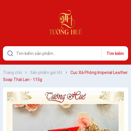
Tìm kiếm
Trang chủ
Sản phẩm giá tốt
Cục Xà Phòng Imperial Leather
Soap Thái Lan - 115g