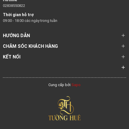
02838550822
Thời gian hỗ trợ
09:00 - 18:00 các ngày trong tuần
HƯỚNG DẪN
CHĂM SÓC KHÁCH HÀNG
KẾT NỐI
Cung cấp bởi
Sapo