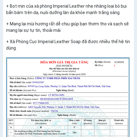
+ Bọt mịn của xà phòng Imperial Leather nhẹ nhàng loại bỏ bụi
bẩn bám trên da, nuôi dưỡng làn da khỏe mạnh trắng sáng.
+ Mang lại mùi hương rất dễ chịu giúp bạn thơm tho và sạch sẽ
mang lại sự tự tin, thoải mái.
+ Xà Phòng Cục Imperial Leather Soap đã được nhiều thế hệ tin
dùng.