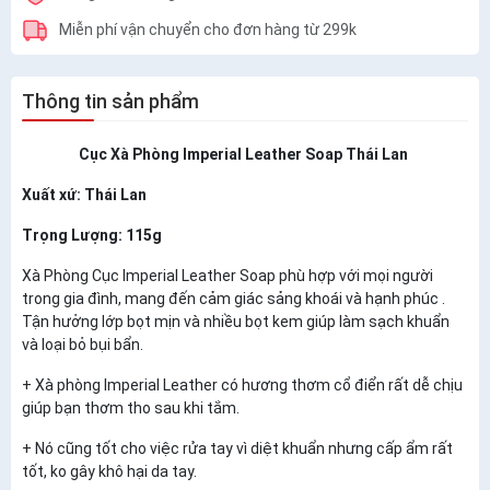
Miễn phí vận chuyển cho đơn hàng từ 299k
Thông tin sản phẩm
Cục Xà Phòng Imperial Leather Soap Thái Lan
Xuất xứ: Thái Lan
Trọng Lượng: 115g
Xà Phòng Cục Imperial Leather Soap phù hợp với mọi người
trong gia đình, mang đến cảm giác sảng khoái và hạnh phúc .
Tận hưởng lớp bọt mịn và nhiều bọt kem giúp làm sạch khuẩn
và loại bỏ bụi bẩn.
+ Xà phòng Imperial Leather có hương thơm cổ điển rất dễ chịu
giúp bạn thơm tho sau khi tắm.
+ Nó cũng tốt cho việc rửa tay vì diệt khuẩn nhưng cấp ẩm rất
tốt, ko gây khô hại da tay.