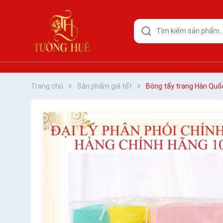
Trang chủ
Sản phẩm giá tốt
Bông tẩy trang Hàn Quố