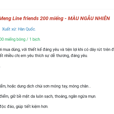
gMeng Line friends 200 miếng - MÀU NGẪU NHIÊN
Xuất xứ: Hàn Quốc.
00 miếng bông / 1 bịch.
mua dùng, với thiết kế đáng yêu và tiện lợi khi có dây rút trên đ
ất nhiều chị em yêu thích sự dễ thương, đáng yêu.
.
ẩm, hoặc dung dịch chùi sơn móng tay, móng chân…
iểm, giữ bề mặt da luôn sạch, thoáng, ngăn ngừa mụn.
độc đáo, giúp tiết kiệm hơn.