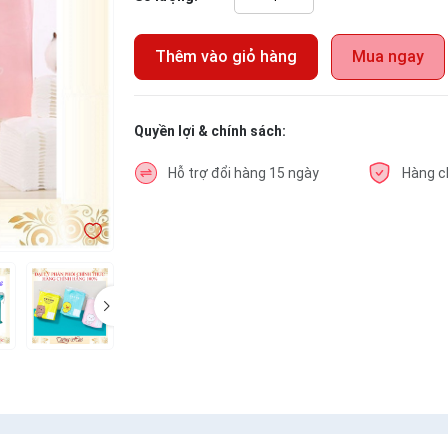
Thêm vào giỏ hàng
Mua ngay
Quyền lợi & chính sách:
Hỗ trợ đổi hàng 15 ngày
Hàng c