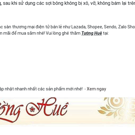
sau khi sử dụng các sợi bông không bị xô, vỡ, không bám lại trê
c sàn thương mại điện tử bán lẻ như Lazada, Shopee, Sendo, Zalo Sho
yến mãi để mua sắm nhé! Vui lòng ghé thăm
Tường Huê
tại:
ập nhật nhanh nhất các sản phẩm mới nhé! -
Xem ngay