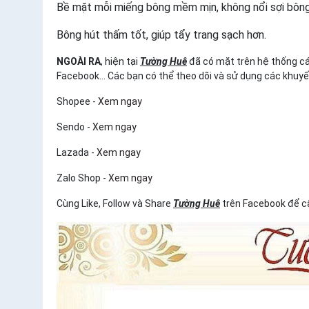
Bề mặt mỗi miếng bông mềm mịn, không nổi sợi bông, 
Bông hút thấm tốt, giúp tẩy trang sạch hơn.
NGOÀI RA
, hiện tại
Tường Huê
đã có mặt trên hệ thống cá
Facebook... Các bạn có thể theo dõi và sử dụng các khu
Shopee -
Xem ngay
Sendo -
Xem ngay
Lazada -
Xem ngay
Zalo Shop -
Xem ngay
Cùng Like, Follow và Share
Tường Huê
trên
Facebook
để c