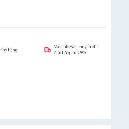
Miễn phí vận chuyển cho
hính hãng
đơn hàng từ 299k