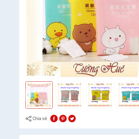
Chia sẻ