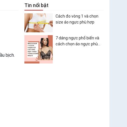
Tin nổi bật
Cách đo vòng 1 và chọn
size áo ngực phù hợp
7 dáng ngực phổ biến và
cách chọn áo ngực phù
hợp
ầu bịch.