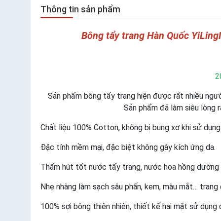
Thông tin sản phẩm
Bông tẩy trang Hàn Quốc YiLin
2
Sản phẩm bông tẩy trang hiện được rất nhiều người 
Sản phẩm đã làm siêu lòng r
Chất liệu 100% Cotton, không bị bung xơ khi sử dụng
Đặc tính mềm mại, đặc biệt không gây kích ứng da.
Thấm hút tốt nước tẩy trang, nước hoa hồng dưỡng 
Nhẹ nhàng làm sạch sâu phấn, kem, màu mắt… trang đ
100% sợi bông thiên nhiên, thiết kế hai mặt sử dụng 