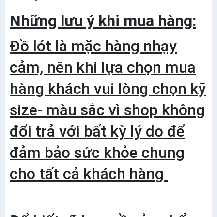
Những lưu ý khi mua hàng:
Đồ lót là mặc hàng nhạy
cảm, nên khi lựa chọn mua
hàng khách vui lòng chọn kỹ
size- màu sắc vì shop không
đổi trả với bất kỳ lý do để
đảm bảo sức khỏe chung
cho tất cả khách hàng