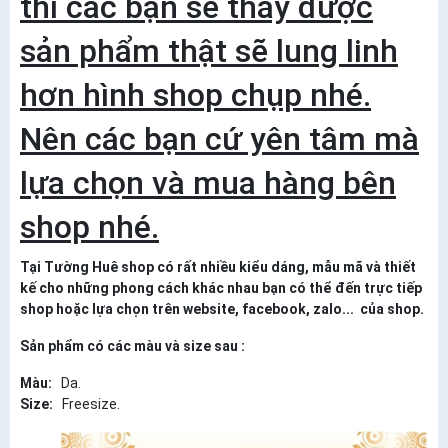
thì các bạn sẽ thấy được
sản phẩm thật sẽ lung linh
hơn hình shop chụp nhé.
Nên các bạn cứ yên tâm mà
lựa chọn và mua hàng bên
shop nhé.
Tại Tường Huê shop có rất nhiều kiểu dáng, mẫu mã và thiết
kế cho những phong cách khác nhau bạn có thể đến trực tiếp
shop hoặc lựa chọn trên website, facebook, zalo... của shop.
Sản phẩm có các màu và size sau :
Màu:
Da.
Size:
Freesize.