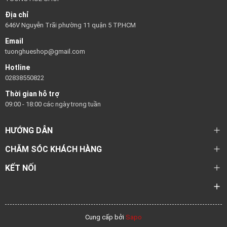
Địa chỉ
646V Nguyễn Trãi phường 11 quận 5 TP.HCM
Email
tuonghueshop@gmail.com
Hotline
02838550822
Thời gian hỗ trợ
09:00 - 18:00 các ngày trong tuần
HƯỚNG DẪN
CHĂM SÓC KHÁCH HÀNG
KẾT NỐI
Cung cấp bởi
Sapo