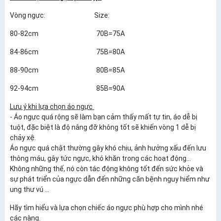
Vòng ngực: Size:
80-82cm 70B=75A
84-86cm 75B=80A
88-90cm 80B=85A
92-94cm 85B=90A
Lưu ý khi lựa chọn áo ngực
- Áo ngực quá rộng sẽ làm bạn cảm thấy mất tự tin, áo dễ bị
tuột, đặc biệt là độ nâng đỡ không tốt sẽ khiến vòng 1 dễ bị
chảy xệ.
Áo ngực quá chật thường gây khó chịu, ảnh hưởng xấu đến lưu
thông máu, gây tức ngực, khó khăn trong các hoạt động...
Không những thế, nó còn tác động không tốt đến sức khỏe và
sự phát triển của ngực dẫn đến những căn bệnh nguy hiểm như
ung thư vú ...
Hãy tìm hiểu và lựa chọn chiếc áo ngực phù hợp cho mình nhé
các nàng.