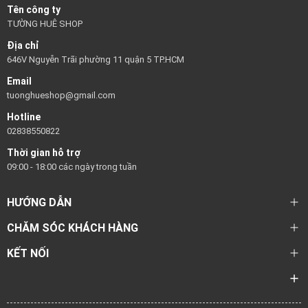
Tên công ty
TƯỜNG HUÊ SHOP
Địa chỉ
646V Nguyễn Trãi phường 11 quận 5 TP.HCM
Email
tuonghueshop@gmail.com
Hotline
02838550822
Thời gian hỗ trợ
09:00 - 18:00 các ngày trong tuần
HƯỚNG DẪN
CHĂM SÓC KHÁCH HÀNG
KẾT NỐI