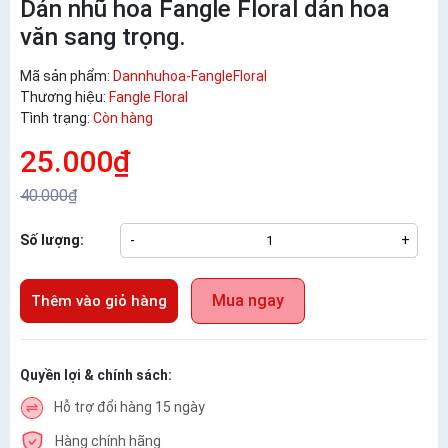
Dán nhũ hoa Fangle Floral dán hoa
văn sang trọng.
Mã sản phẩm:
Dannhuhoa-FangleFloral
Thương hiệu:
Fangle Floral
Tình trạng:
Còn hàng
25.000₫
40.000₫
Số lượng:
-
+
Mua ngay
Thêm vào giỏ hàng
Quyền lợi & chính sách:
Hỗ trợ đổi hàng 15 ngày
Hàng chính hãng