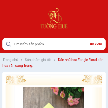
Tìm kiếm
Trang chủ
Sản phẩm giá tốt
Dán nhũ hoa Fangle Floral dán
hoa văn sang trọng.