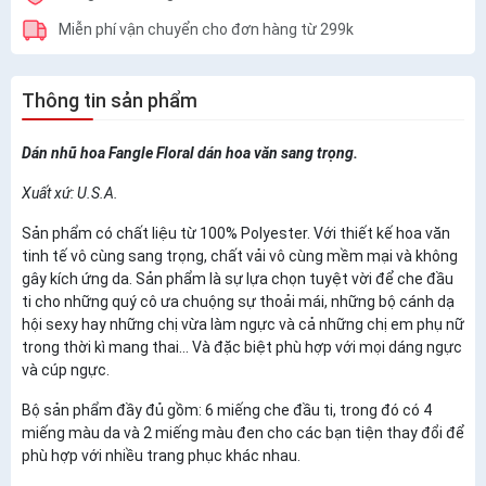
Miễn phí vận chuyển cho đơn hàng từ 299k
Thông tin sản phẩm
Dán nhũ hoa Fangle Floral dán hoa văn sang trọng.
Xuất xứ: U.S.A.
Sản phẩm có chất liệu từ 100% Polyester. Với thiết kế hoa văn
tinh tế vô cùng sang trọng, chất vải vô cùng mềm mại và không
gây kích ứng da. Sản phẩm là sự lựa chọn tuyệt vời để che đầu
ti cho những quý cô ưa chuộng sự thoải mái, những bộ cánh dạ
hội sexy hay những chị vừa làm ngực và cả những chị em phụ nữ
trong thời kì mang thai... Và đặc biệt phù hợp với mọi dáng ngực
và cúp ngực.
Bộ sản phẩm đầy đủ gồm: 6 miếng che đầu ti, trong đó có 4
miếng màu da và 2 miếng màu đen cho các bạn tiện thay đổi để
phù hợp với nhiều trang phục khác nhau.