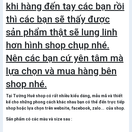
khi hàng đến tay các bạn rồi
thì các bạn sẽ thấy được
sản phẩm thật sẽ lung linh
hơn hình shop chụp nhé.
Nên các bạn cứ yên tâm mà
lựa chọn và mua hàng bên
shop nhé.
Tại Tường Huê shop có rất nhiều kiểu dáng, mẫu mã và thiết
kế cho những phong cách khác nhau bạn có thể đến trực tiếp
shop hoặc lựa chọn trên website, facebook, zalo... của shop.
Sản phẩm có các màu và size sau :