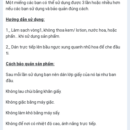
Một miếng các bạn có thể sử dụng được 3 lần hoặc nhiều hơn
nếu các bạn sử dụng và bảo quản đúng cách.
Hướng dẫn sử dụng:
1_ Làm sạch vòng1, không thoa kem/ lotion, nước hoa, hoặc
phấn... khi sử dụng sản phẩm.
2_ Dán trực tiếp lên bầu ngực xung quanh nhũ hoa để che đầu
ti.
Cách bảo quản sản phẩm:
Sau mỗi lần sử dụng bạn nên dán lớp giấy của nó lại như ban
đầu.
Không lau chùi bằng khăn giấy.
Không giặc bằng máy giặc.
Không làm khô bằng máy sấy.
Không để nơi có nhiệt độ cao, ánh nắng trực tiếp.