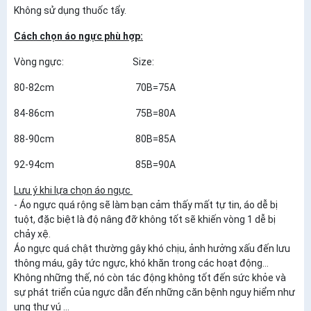
Không sử dụng thuốc tẩy.
Cách chọn áo ngực phù hợp:
Vòng ngực: Size:
80-82cm 70B=75A
84-86cm 75B=80A
88-90cm 80B=85A
92-94cm 85B=90A
Lưu ý khi lựa chọn áo ngực
- Áo ngực quá rộng sẽ làm bạn cảm thấy mất tự tin, áo dễ bị
tuột, đặc biệt là độ nâng đỡ không tốt sẽ khiến vòng 1 dễ bị
chảy xệ.
Áo ngực quá chật thường gây khó chịu, ảnh hưởng xấu đến lưu
thông máu, gây tức ngực, khó khăn trong các hoạt động...
Không những thế, nó còn tác động không tốt đến sức khỏe và
sự phát triển của ngực dẫn đến những căn bệnh nguy hiểm như
ung thư vú ...