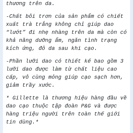
thương trên da.
-Chất bôi trơn của sản phẩm có chiết
xuất trà trắng không chỉ giúp dao
“lướt” đi nhẹ nhàng trên da mà còn có
khả năng dưỡng ẩm, ngăn tình trạng
kích ứng, đỏ da sau khi cạo.
-Phần lưỡi dao có thiết kế bao gồm 3
lưỡi dao được làm từ chất liệu cao
cấp, vô cùng mỏng giúp cạo sạch hơn,
giảm trầy xước.
* Gillette là thương hiệu hàng đầu về
dao cạo thuộc tập đoàn P&G và được
hàng triệu người trên toàn thế giới
tin dùng.*