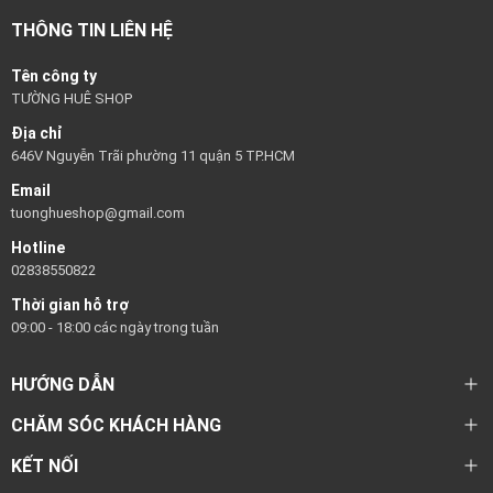
THÔNG TIN LIÊN HỆ
Tên công ty
TƯỜNG HUÊ SHOP
Địa chỉ
646V Nguyễn Trãi phường 11 quận 5 TP.HCM
Email
tuonghueshop@gmail.com
Hotline
02838550822
Thời gian hỗ trợ
09:00 - 18:00 các ngày trong tuần
HƯỚNG DẪN
CHĂM SÓC KHÁCH HÀNG
KẾT NỐI