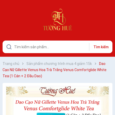
Tìm kiếm
Trang chủ
Sản phẩm chương trình mua 4 giảm 15k
Dao
Cạo Nữ Gillette Venus Hoa Trà Trắng Venus Comfortglide White
Tea (1 Cán + 2 Đầu Dao)