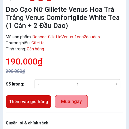
Dao Cạo Nữ Gillette Venus Hoa Trà
Trắng Venus Comfortglide White Tea
(1 Cán + 2 Đầu Dao)
Mã sản phẩm:
Daocao-GilletteVenus-1can2daudao
Thương hiệu:
Gillette
Tình trạng:
Còn hàng
190.000₫
290.000₫
Số lượng:
-
+
Mua ngay
Thêm vào giỏ hàng
Quyền lợi & chính sách: