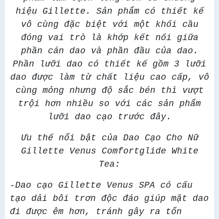
hiệu
Gillette
. Sản phẩm có thiết kế
vô cùng đặc biệt với một khối cầu
đóng vai trò là khớp kết nối giữa
phần cán dao và phần đầu của dao.
Phần lưỡi dao có thiết kế gồm 3 lưỡi
dao được làm từ chất liệu cao cấp, vô
cùng mỏng nhưng độ sắc bén thì vượt
trội hơn nhiều so với các sản phẩm
lưỡi dao cạo trước đây.
Ưu thế nổi bật của Dao Cạo Cho Nữ
Gillette Venus Comfortglide White
Tea:
-Dao cạo Gillette Venus SPA có cấu
tạo dải bôi trơn độc đáo giúp mặt dao
đi được êm hơn, tránh gây ra tổn