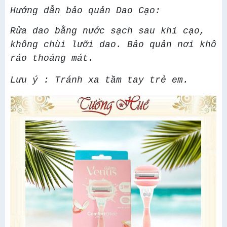
Hướng dẫn bảo quản Dao Cạo:
Rửa dao bằng nước sạch sau khi cạo,
không chùi lưỡi dao. Bảo quản nơi khô
ráo thoáng mát.
Lưu ý : Tránh xa tầm tay trẻ em.