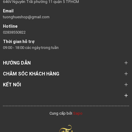
646V Nguyễn Trãi phường 11 quận 5 TP.HCM
Email
tuonghueshop@gmail.com
Hotline
02838550822
Thời gian hỗ trợ
09:00 - 18:00 các ngày trong tuần
HƯỚNG DẪN
CHĂM SÓC KHÁCH HÀNG
KẾT NỐI
Cung cấp bởi
Sapo