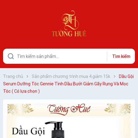
Tìm kiếm
Trang chủ
Sản phẩm chương trình mua 4 giảm 15k
Dầu Gội
Serum Dưỡng Tóc Gennie Tinh Dầu Bưởi Giảm Gãy Rụng Và Mọc
Tóc ( Có lựa chọn )