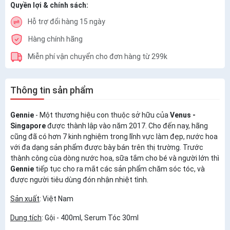
Quyền lợi & chính sách:
Hỗ trợ đổi hàng 15 ngày
Hàng chính hãng
Miễn phí vận chuyển cho đơn hàng từ 299k
Thông tin sản phẩm
Gennie
- Một thương hiệu con thuộc sở hữu của
Venus -
Singapore
được thành lập vào năm 2017. Cho đến nay, hãng
cũng đã có hơn 7 kinh nghiệm trong lĩnh vực làm đẹp, nước hoa
với đa dạng sản phẩm được bày bán trên thị trường. Trước
thành công cùa dòng nước hoa, sữa tắm cho bé và người lớn thì
Gennie
tiếp tục cho ra mắt các sản phẩm chăm sóc tóc, và
được người tiêu dùng đón nhận nhiệt tình.
Sản xuất
: Việt Nam
Dung tích
: Gội - 400ml, Serum Tóc 30ml