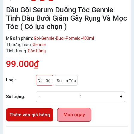
Dầu Gội Serum Dưỡng Tóc Gennie
Tinh Dầu Bưởi Giảm Gãy Rụng Và Mọc
Tóc ( Có lựa chọn )
Mã sản phẩm:
Goi-Gennie-Buoi-Pomelo-400ml
Thương hiệu:
Gennie
Tình trạng:
Còn hàng
99.000₫
Loại:
Dầu Gội
Serum Tóc
Số lượng:
-
+
Mua ngay
Thêm vào giỏ hàng