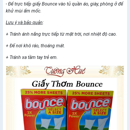
- Để trực tiếp giấy Bounce vào tủ quần áo, giày, phòng ở để
khử mùi ẩm mốc.
Lưu ý và bảo quản
:
+ Tránh ánh nắng trực tiếp từ mặt trời, nơi nhiệt độ cao.
+ Để nơi khô ráo, thoáng mát.
+ Tránh xa tầm tay trẻ em.