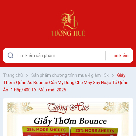
Tìm kiếm
Trang chủ
Sản phẩm chương trình mua 4 giảm 15k
Giấy
Thơm Quần Áo Bounce Của Mỹ Dùng Cho Máy Sấy Hoặc Tủ Quần
Áo- 1 Hộp/400 tờ- Mẫu mới 2025