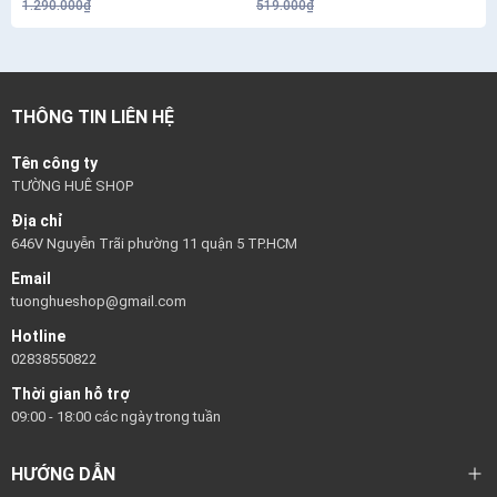
1.290.000₫
519.000₫
THÔNG TIN LIÊN HỆ
Tên công ty
TƯỜNG HUÊ SHOP
Địa chỉ
646V Nguyễn Trãi phường 11 quận 5 TP.HCM
Email
tuonghueshop@gmail.com
Hotline
02838550822
Thời gian hỗ trợ
09:00 - 18:00 các ngày trong tuần
HƯỚNG DẪN