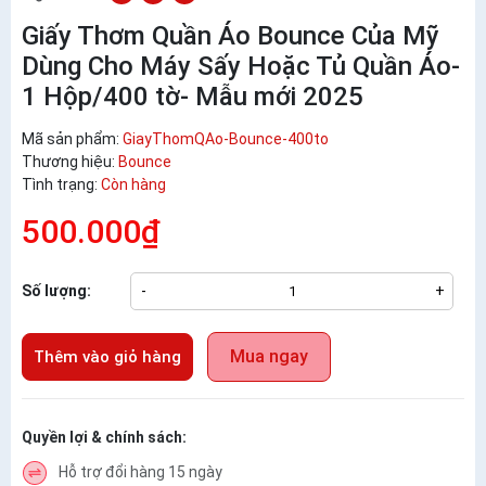
Giấy Thơm Quần Áo Bounce Của Mỹ
Dùng Cho Máy Sấy Hoặc Tủ Quần Áo-
1 Hộp/400 tờ- Mẫu mới 2025
Mã sản phẩm:
GiayThomQAo-Bounce-400to
Thương hiệu:
Bounce
Tình trạng:
Còn hàng
500.000₫
Số lượng:
-
+
Mua ngay
Thêm vào giỏ hàng
Quyền lợi & chính sách:
Hỗ trợ đổi hàng 15 ngày