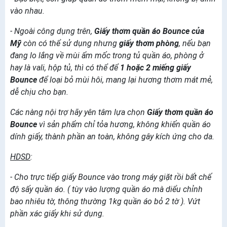
vào nhau.
- Ngoài công dụng trên,
Giấy thơm quần áo Bounce của
Mỹ
còn có thể sử dụng nhưng
giấy thơm phòng
, nếu bạn
đang lo lắng về mùi ẩm mốc trong tủ quần áo, phòng ở
hay là vali, hộp tủ, thì có thể để
1 hoặc 2 miếng giấy
Bounce
để loại bỏ mùi hôi, mang lại hương thơm mát mẻ,
dễ chịu cho bạn.
Các nàng nội trợ hãy yên tâm lựa chọn
Giấy thơm quần áo
Bounce
vì sản phẩm chỉ tỏa hương, không khiến quần áo
dính giấy, thành phần an toàn, không gây kích ứng cho da.
HDSD
:
- Cho trực tiếp giấy Bounce vào trong máy giặt rồi bất chế
độ sấy quần áo. ( tùy vào lượng quần áo mà diểu chỉnh
bao nhiêu tờ, thông thường 1kg quần áo bỏ 2 tờ ). Vứt
phần xác giấy khi sử dụng.