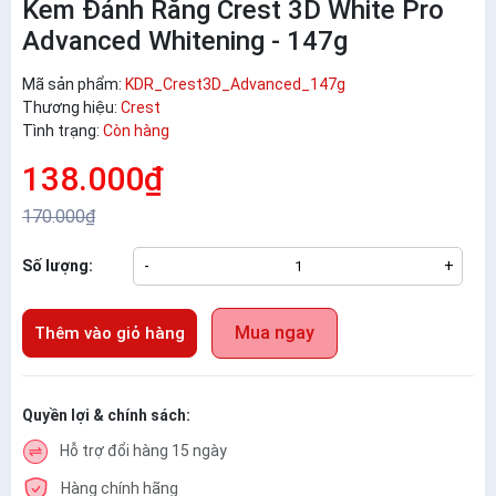
Kem Đánh Răng Crest 3D White Pro
Advanced Whitening - 147g
Mã sản phẩm:
KDR_Crest3D_Advanced_147g
Thương hiệu:
Crest
Tình trạng:
Còn hàng
138.000₫
170.000₫
Số lượng:
-
+
Mua ngay
Thêm vào giỏ hàng
Quyền lợi & chính sách:
Hỗ trợ đổi hàng 15 ngày
Hàng chính hãng