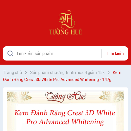
Tìm kiếm
Trang chủ
Sản phẩm chương trình mua 4 giảm 15k
Kem
Đánh Răng Crest 3D White Pro Advanced Whitening - 147g