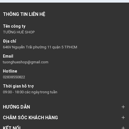
THÔNG TIN LIÊN HỆ
Tên công ty
TƯỜNG HUÊ SHOP
Địa chỉ
646V Nguyễn Trãi phường 11 quận 5 TP.HCM
Email
tuonghueshop@gmail.com
Hotline
02838550822
Thời gian hỗ trợ
09:00 - 18:00 các ngày trong tuần
HƯỚNG DẪN
CHĂM SÓC KHÁCH HÀNG
KẾT NỐI