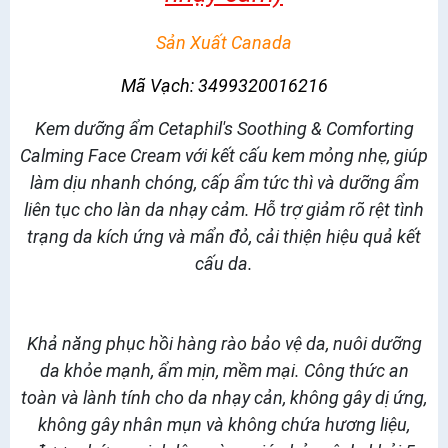
Sản Xuất Canada
Mã Vạch: 3499320016216
Kem dưỡng ẩm Cetaphil's Soothing & Comforting
Calming Face Cream với kết cấu kem mỏng nhẹ, giúp
làm dịu nhanh chóng, cấp ẩm tức thì và dưỡng ẩm
liên tục cho làn da nhạy cảm. Hỗ trợ giảm rõ rệt tình
trạng da kích ứng và mẩn đỏ, cải thiện hiệu quả kết
cấu da.
Khả năng phục hồi hàng rào bảo vệ da, nuôi dưỡng
da khỏe mạnh, ẩm mịn, mềm mại. Công thức an
toàn và lành tính cho da nhạy cản, không gây dị ứng,
không gây nhân mụn và không chứa hương liệu,