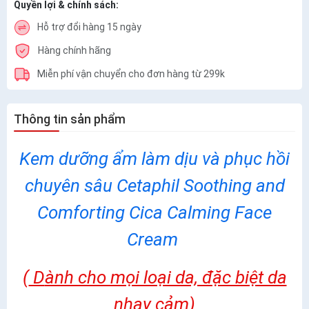
Quyền lợi & chính sách:
Hỗ trợ đổi hàng 15 ngày
Hàng chính hãng
Miễn phí vận chuyển cho đơn hàng từ 299k
Thông tin sản phẩm
Kem dưỡng ẩm làm dịu và phục hồi
chuyên sâu Cetaphil Soothing and
Comforting Cica Calming Face
Cream
(
D
ành cho mọi loại da, đặc biệt da
nhạy cảm)