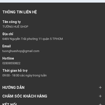
THÔNG TIN LIÊN HỆ
Tên công ty
TƯỜNG HUÊ SHOP
Địa chỉ
646V Nguyễn Trãi phường 11 quận 5 TP.HCM
Email
tuonghueshop@gmail.com
Hotline
02838550822
Thời gian hỗ trợ
09:00 - 18:00 các ngày trong tuần
HƯỚNG DẪN
CHĂM SÓC KHÁCH HÀNG
KẾT NỐI