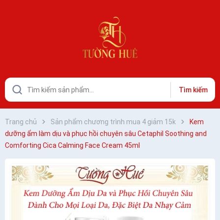
Tìm kiếm
Trang chủ
Sản phẩm chương trình mua 4 giảm 15k
Kem
dưỡng ẩm làm dịu và phục hồi chuyên sâu Cetaphil Soothing and
Comforting Cica Calming Face Cream 45ml