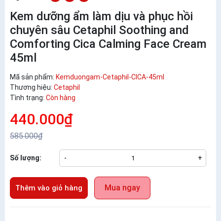
Kem dưỡng ẩm làm dịu và phục hồi
chuyên sâu Cetaphil Soothing and
Comforting Cica Calming Face Cream
45ml
Mã sản phẩm:
Kemduongam-Cetaphil-CICA-45ml
Thương hiệu:
Cetaphil
Tình trạng:
Còn hàng
440.000₫
585.000₫
Số lượng:
-
+
Mua ngay
Thêm vào giỏ hàng