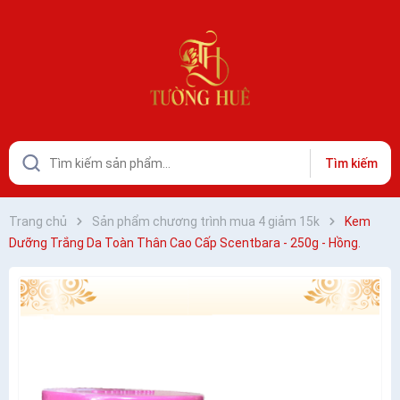
Tìm kiếm
Trang chủ
Sản phẩm chương trình mua 4 giảm 15k
Kem
Dưỡng Trắng Da Toàn Thân Cao Cấp Scentbara - 250g - Hồng.