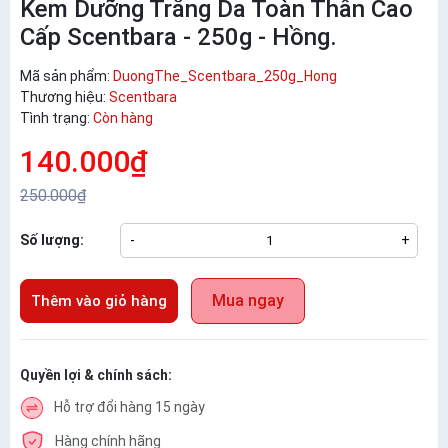
Kem Dưỡng Trắng Da Toàn Thân Cao
Cấp Scentbara - 250g - Hồng.
Mã sản phẩm:
DuongThe_Scentbara_250g_Hong
Thương hiệu:
Scentbara
Tình trạng:
Còn hàng
140.000₫
250.000₫
Số lượng:
-
+
Mua ngay
Thêm vào giỏ hàng
Quyền lợi & chính sách:
Hỗ trợ đổi hàng 15 ngày
Hàng chính hãng