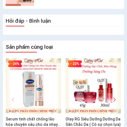
Hỏi đáp - Bình luận
Sản phẩm cùng loại
- 24%
- 22%
Serum tinh chất chống lão
Olay RG Siêu Dưỡng Dưỡng Da
hóa chuyên sâu cho da nhạy
Săn Chắc Da ( Có sự chọn lựa)