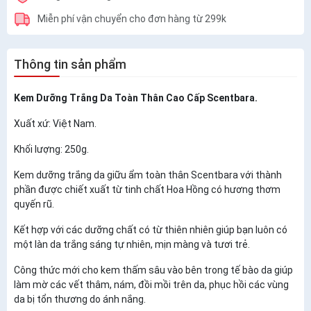
Miễn phí vận chuyển cho đơn hàng từ 299k
Thông tin sản phẩm
Kem Dưỡng Trắng Da Toàn Thân Cao Cấp Scentbara.
Xuất xứ: Việt Nam.
Khối lượng: 250g.
Kem dưỡng trắng da giữu ẩm toàn thân Scentbara với thành
phần được chiết xuất từ tinh chất Hoa Hồng có hương thơm
quyến rũ.
Kết hợp với các dưỡng chất có từ thiên nhiên giúp bạn luôn có
một làn da trắng sáng tự nhiên, mịn màng và tươi trẻ.
Công thức mới cho kem thấm sâu vào bên trong tế bào da giúp
làm mờ các vết thâm, nám, đồi mồi trên da, phục hồi các vùng
da bị tổn thương do ánh nắng.