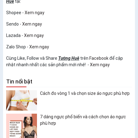
Huê
tại:
Shopee -
Xem ngay
Sendo -
Xem ngay
Lazada -
Xem ngay
Zalo Shop -
Xem ngay
Cùng Like, Follow và Share
Tường Huê
trên
Facebook
để cập
nhật nhanh nhất các sản phẩm mới nhé! -
Xem ngay
Tin nổi bật
Cách đo vòng 1 và chọn size áo ngực phù hợp
7 dáng ngực phổ biến và cách chọn áo ngực
phù hợp