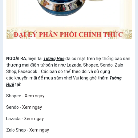
NGOÀI RA
, hiện tại
Tường Huê
đã có mặt trên hệ thống các sàn
thương mại điện tử bán lẻ như Lazada, Shopee, Sendo, Zalo
Shop, Facebook... Các bạn có thể theo dõi và sử dụng
các khuyến mãi để mua sắm nhé! Vui lòng ghé thăm
Tường
Huê
tại:
Shopee -
Xem ngay
Sendo -
Xem ngay
Lazada -
Xem ngay
Zalo Shop -
Xem ngay