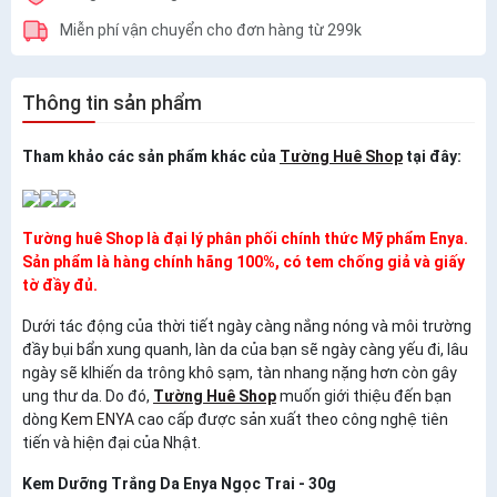
Miễn phí vận chuyển cho đơn hàng từ 299k
Thông tin sản phẩm
Tham khảo các sản phẩm khác của
Tường Huê Shop
tại đây:
T
ường huê Shop là đại lý phân phối chính thức Mỹ phẩm Enya.
Sản phẩm là hàng chính hãng 100%, có tem chống giả và giấy
tờ đầy đủ.
Dưới tác động của thời tiết ngày càng nắng nóng và môi trường
đầy bụi bẩn xung quanh, làn da của bạn sẽ ngày càng yếu đi, lâu
ngày sẽ klhiến da trông khô sạm, tàn nhang nặng hơn còn gây
ung thư da. Do đó,
Tường Huê Shop
muốn giới thiệu đến bạn
dòng
Kem ENYA
cao cấp được sản xuất theo công nghệ tiên
tiến và hiện đại của Nhật.
Kem Dưỡng Trắng Da Enya Ngọc Trai - 30g