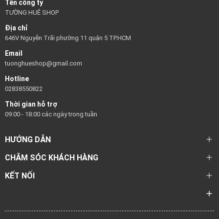
Tên công ty
TƯỜNG HUÊ SHOP
Địa chỉ
646V Nguyễn Trãi phường 11 quận 5 TP.HCM
Email
tuonghueshop@gmail.com
Hotline
02838550822
Thời gian hỗ trợ
09:00 - 18:00 các ngày trong tuần
HƯỚNG DẪN
CHĂM SÓC KHÁCH HÀNG
KẾT NỐI