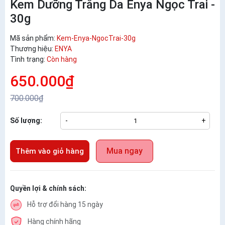
Kem Dưỡng Trắng Da Enya Ngọc Trai -
30g
Mã sản phẩm:
Kem-Enya-NgocTrai-30g
Thương hiệu:
ENYA
Tình trạng:
Còn hàng
650.000₫
700.000₫
Số lượng:
-
+
Mua ngay
Thêm vào giỏ hàng
Quyền lợi & chính sách:
Hỗ trợ đổi hàng 15 ngày
Hàng chính hãng