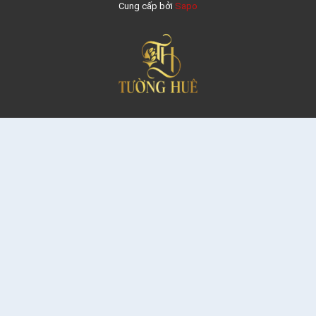
Cung cấp bởi
Sapo