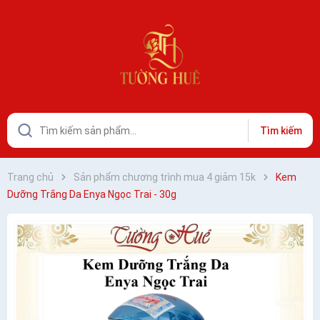
Tìm kiếm
Trang chủ
Sản phẩm chương trình mua 4 giảm 15k
Kem
Dưỡng Trắng Da Enya Ngọc Trai - 30g