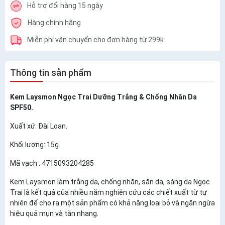
Hỗ trợ đổi hàng 15 ngày
Hàng chính hãng
Miễn phí vận chuyển cho đơn hàng từ 299k
Thông tin sản phẩm
Kem Laysmon Ngọc Trai Dưỡng Trắng & Chống Nhăn Da
SPF50.
Xuất xứ: Đài Loan.
Khối lượng: 15g.
Mã vạch : 4715093204285
Kem Laysmon làm trắng da, chống nhăn, săn da, sáng da Ngọc
Trai là kết quả của nhiều năm nghiên cứu các chiết xuất từ tự
nhiên để cho ra một sản phẩm có khả năng loại bỏ và ngăn ngừa
hiệu quả mụn và tàn nhang.