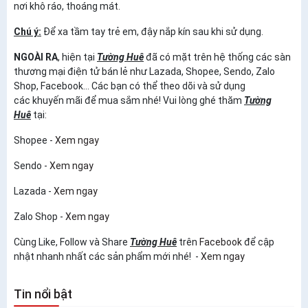
nơi khô ráo, thoáng mát.
Chú ý:
Để xa tầm tay trẻ em, đậy nắp kín sau khi sử dụng.
NGOÀI RA
, hiện tại
Tường Huê
đã có mặt trên hệ thống các sàn
thương mại điện tử bán lẻ như Lazada, Shopee, Sendo, Zalo
Shop, Facebook... Các bạn có thể theo dõi và sử dụng
các khuyến mãi để mua sắm nhé! Vui lòng ghé thăm
Tường
Huê
tại:
Shopee -
Xem ngay
Sendo -
Xem ngay
Lazada -
Xem ngay
Zalo Shop -
Xem ngay
Cùng Like, Follow và Share
Tường Huê
trên
Facebook
để cập
nhật nhanh nhất các sản phẩm mới nhé! -
Xem ngay
Tin nổi bật