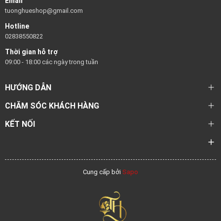
Email
tuonghueshop@gmail.com
Hotline
02838550822
Thời gian hỗ trợ
09:00 - 18:00 các ngày trong tuần
HƯỚNG DẪN
CHĂM SÓC KHÁCH HÀNG
KẾT NỐI
Cung cấp bởi
Sapo