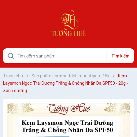
Tìm kiếm
Trang chủ
Sản phẩm chương trình mua 4 giảm 15k
Kem
Laysmon Ngọc Trai Dưỡng Trắng & Chống Nhăn Da SPF50 - 20g -
Xanh dương