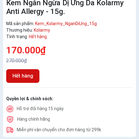
Kem Ngăn Ngừa Dị Ứng Da Kolarmy
Anti Allergy - 15g.
Mã sản phẩm:
Kem_Kolarmy_NganDiUng_15g
Thương hiệu:
Kolarmy
Tình trạng:
Hết hàng
170.000₫
270.000₫
Hết hàng
Quyền lợi & chính sách:
Hỗ trợ đổi hàng 15 ngày
Hàng chính hãng
Miễn phí vận chuyển cho đơn hàng từ 299k