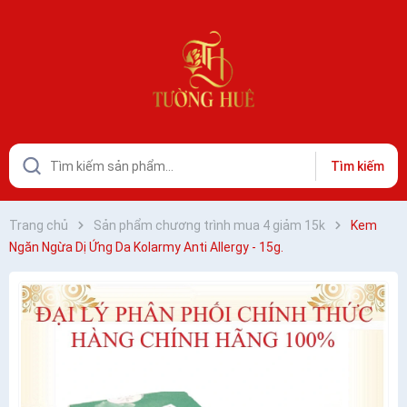
Tìm kiếm
Trang chủ
Sản phẩm chương trình mua 4 giảm 15k
Kem
Ngăn Ngừa Dị Ứng Da Kolarmy Anti Allergy - 15g.