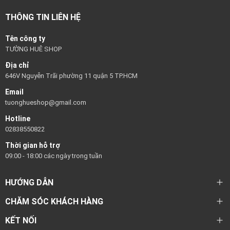
THÔNG TIN LIÊN HỆ
Tên công ty
TƯỜNG HUÊ SHOP
Địa chỉ
646V Nguyễn Trãi phường 11 quận 5 TP.HCM
Email
tuonghueshop@gmail.com
Hotline
02838550822
Thời gian hỗ trợ
09:00 - 18:00 các ngày trong tuần
HƯỚNG DẪN
CHĂM SÓC KHÁCH HÀNG
KẾT NỐI