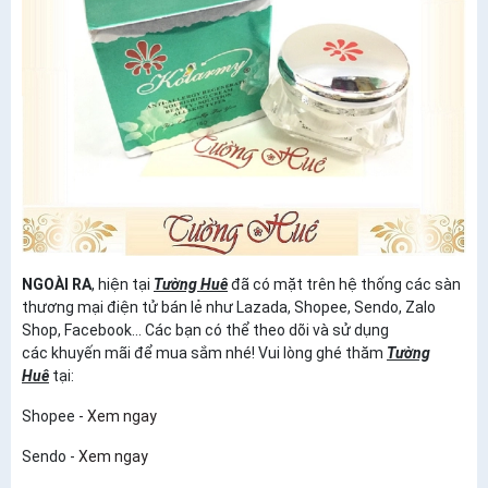
NGOÀI RA
, hiện tại
Tường Huê
đã có mặt trên hệ thống các sàn
thương mại điện tử bán lẻ như Lazada, Shopee, Sendo, Zalo
Shop, Facebook... Các bạn có thể theo dõi và sử dụng
các khuyến mãi để mua sắm nhé! Vui lòng ghé thăm
Tường
Huê
tại:
Shopee -
Xem ngay
Sendo -
Xem ngay