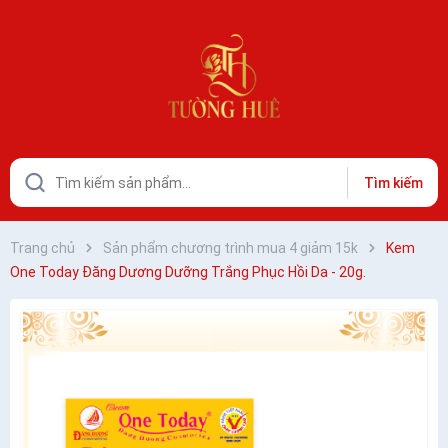
Tìm kiếm
Trang chủ
Sản phẩm chương trình mua 4 giảm 15k
Kem
One Today Đăng Dương Dưỡng Trắng Phục Hồi Da - 20g.