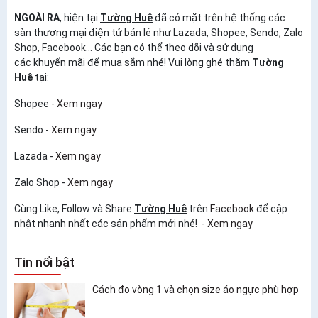
NGOÀI RA
, hiện tại
Tường Huê
đã có mặt trên hệ thống các
sàn thương mại điện tử bán lẻ như Lazada, Shopee, Sendo, Zalo
Shop, Facebook... Các bạn có thể theo dõi và sử dụng
các khuyến mãi để mua sắm nhé! Vui lòng ghé thăm
Tường
Huê
tại:
Shopee -
Xem ngay
Sendo -
Xem ngay
Lazada -
Xem ngay
Zalo Shop -
Xem ngay
Cùng Like, Follow và Share
Tường Huê
trên
Facebook
để cập
nhật nhanh nhất các sản phẩm mới nhé! -
Xem ngay
Tin nổi bật
Cách đo vòng 1 và chọn size áo ngực phù hợp