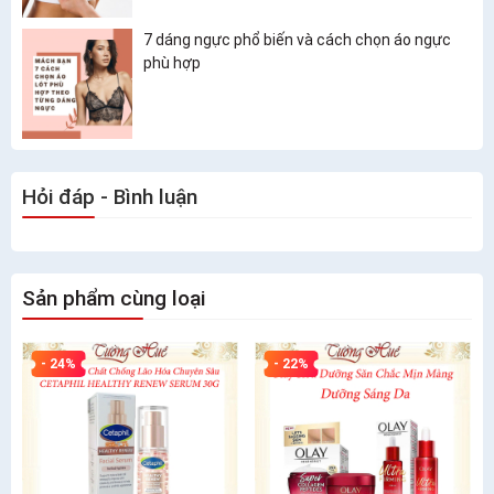
7 dáng ngực phổ biến và cách chọn áo ngực
phù hợp
Hỏi đáp - Bình luận
Sản phẩm cùng loại
- 24%
- 22%