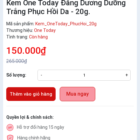
Kem One Today Đăng Dương Dưỡng
Trắng Phục Hồi Da - 20g.
Mã sản phẩm:
Kem_OneToday_PhucHoi_20g
Thương hiệu:
One Today
Tình trạng:
Còn hàng
150.000₫
265.000₫
Số lượng:
-
+
Mua ngay
Thêm vào giỏ hàng
Quyền lợi & chính sách:
Hỗ trợ đổi hàng 15 ngày
Hàng chính hãng