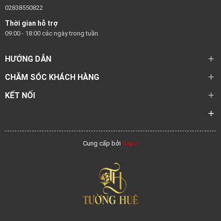
02838550822
Thời gian hỗ trợ
09:00 - 18:00 các ngày trong tuần
HƯỚNG DẪN
CHĂM SÓC KHÁCH HÀNG
KẾT NỐI
Cung cấp bởi
Sapo