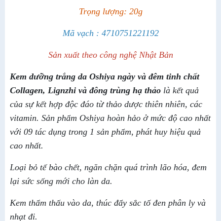
Trọng lượng: 20g
Mã vạch : 4710751221192
Sản xuất theo công nghệ Nhật Bản
Kem dưỡng trắng da Oshiya ngày và đêm tinh chất
Collagen, Lignzhi và đông trùng hạ thảo
là kết quả
của sự kết hợp độc đáo từ thảo dược thiên nhiên, các
vitamin. Sản phẩm Oshiya hoàn hảo ở mức độ cao nhất
với 09 tác dụng trong 1 sản phẩm, phát huy hiệu quả
cao nhất.
Loại bỏ tế bào chết, ngăn chặn quá trình lão hóa, đem
lại sức sống mới cho làn da.
Kem thẩm thấu vào da, thúc đẩy sắc tố đen phân ly và
nhạt đi.