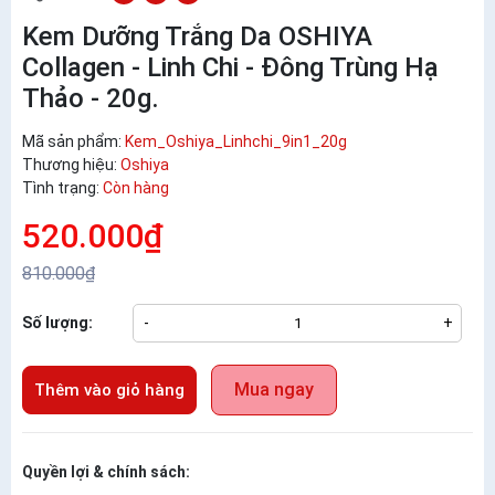
Kem Dưỡng Trắng Da OSHIYA
Collagen - Linh Chi - Đông Trùng Hạ
Thảo - 20g.
Mã sản phẩm:
Kem_Oshiya_Linhchi_9in1_20g
Thương hiệu:
Oshiya
Tình trạng:
Còn hàng
520.000₫
810.000₫
Số lượng:
-
+
Mua ngay
Thêm vào giỏ hàng
Quyền lợi & chính sách: