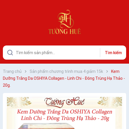
Tìm kiếm
Trang chủ
Sản phẩm chương trình mua 4 giảm 15k
Kem
Dưỡng Trắng Da OSHIYA Collagen - Linh Chi - Đông Trùng Hạ Thảo -
20g.