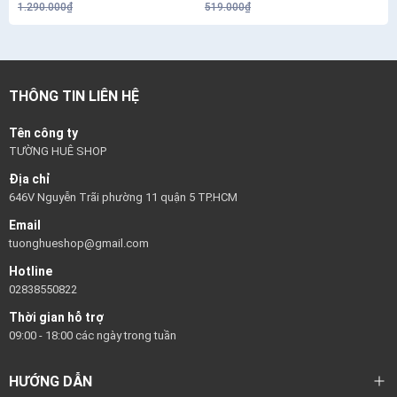
1.290.000₫
519.000₫
THÔNG TIN LIÊN HỆ
Tên công ty
TƯỜNG HUÊ SHOP
Địa chỉ
646V Nguyễn Trãi phường 11 quận 5 TP.HCM
Email
tuonghueshop@gmail.com
Hotline
02838550822
Thời gian hỗ trợ
09:00 - 18:00 các ngày trong tuần
HƯỚNG DẪN