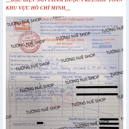
KHU VỰC HỒ CHÍ MINH__