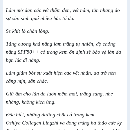
Làm mờ dần các vết thâm đen, vết nám, tàn nhang do
sự sản sinh quá nhiều hắc tố da.
Se khít lỗ chân lông.
Tăng cường khả năng làm trắng tự nhiên, độ chống
nắng SPF50++ có trong kem ổn định sẽ bảo vệ làn da
bạn lúc đi nắng.
Làm giảm bớt sự xuất hiện các vết nhăn, da trở nên
căng mịn, săn chắc.
Giữ ẩm cho làn da luôn mềm mại, trắng sáng, nhẹ
nhàng, không kích ứng.
Đặc biệt, những dướng chất có trong kem
Oshiya Collagen Lingzhi và đông trùng hạ thảo cực kỳ