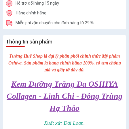
Hỗ trợ đổi hàng 15 ngày
Hàng chính hãng
Miễn phí vận chuyển cho đơn hàng từ 299k
Thông tin sản phẩm
Tường Huê Shop là đại lý phân phối chính thức Mỹ phẩm
Oshiya. Sản phẩm là hàng chính hãng 100%, có tem chống
giả và giấy tờ đầy đủ.
Kem Dưỡng Trắng Da OSHIYA
Collagen - Linh Chi - Đông Trùng
Hạ Thảo
Xuất xứ: Đài Loan.