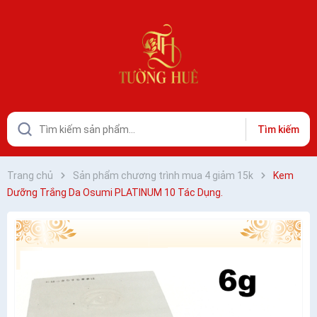
Tìm kiếm
Trang chủ
Sản phẩm chương trình mua 4 giảm 15k
Kem
Dưỡng Trắng Da Osumi PLATINUM 10 Tác Dụng.