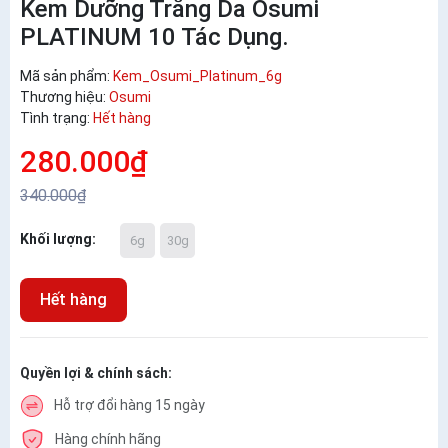
Kem Dưỡng Trắng Da Osumi
PLATINUM 10 Tác Dụng.
Mã sản phẩm:
Kem_Osumi_Platinum_6g
Thương hiệu:
Osumi
Tình trạng:
Hết hàng
280.000₫
340.000₫
Khối lượng:
6g
30g
Hết hàng
Quyền lợi & chính sách:
Hỗ trợ đổi hàng 15 ngày
Hàng chính hãng