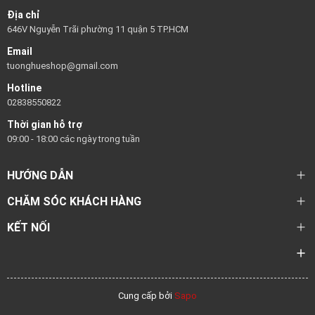
Địa chỉ
646V Nguyễn Trãi phường 11 quận 5 TP.HCM
Email
tuonghueshop@gmail.com
Hotline
02838550822
Thời gian hỗ trợ
09:00 - 18:00 các ngày trong tuần
HƯỚNG DẪN
CHĂM SÓC KHÁCH HÀNG
KẾT NỐI
Cung cấp bởi
Sapo