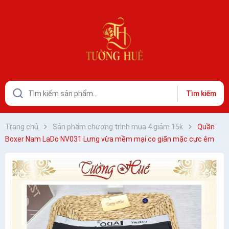
Tìm kiếm
Trang chủ
Sản phẩm chương trình mua 4 giảm 15k
Quần
Boxer Nam LaDo NV031 Lưng vừa mềm mại co giãn mặc cực êm