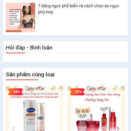
7 dáng ngực phổ biến và cách chọn áo ngực
phù hợp
Hỏi đáp - Bình luận
Sản phẩm cùng loại
- 24%
- 22%