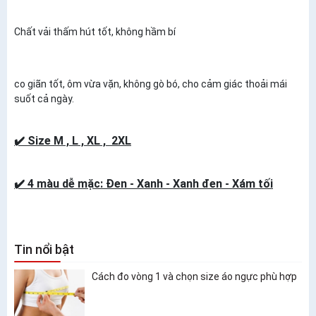
Chất vải thấm hút tốt, không hầm bí
co giãn tốt, ôm vừa vặn, không gò bó, cho cảm giác thoải mái
suốt cả ngày.
✔️ Size M , L , XL , 2XL
✔️ 4 màu dễ mặc: Đen - Xanh - Xanh đen - Xám tối
Tin nổi bật
Cách đo vòng 1 và chọn size áo ngực phù hợp