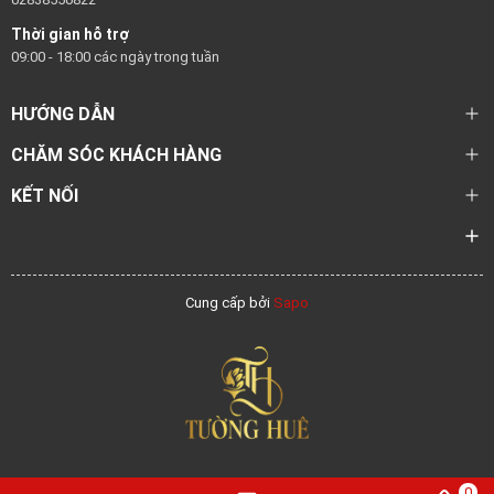
Thời gian hỗ trợ
09:00 - 18:00 các ngày trong tuần
HƯỚNG DẪN
CHĂM SÓC KHÁCH HÀNG
KẾT NỐI
Cung cấp bởi
Sapo
0