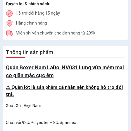
Quyền lợi & chính sách:
Hỗ trợ đổi hàng 15 ngày
Hàng chính hãng
Miễn phí vận chuyển cho đơn hàng từ 299k
Thông tin sản phẩm
Quần Boxer Nam LaDo NV031 Lưng vừa mềm mại
co giãn mặc cực êm
⚠️ Quần lót là sản phẩm cá nhân nên không hỗ trợ đổi
trả.
Xuất Xứ : Việt Nam
Chất vải 92% Polyester + 8% Spandex