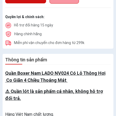
Quyền lợi & chính sách:
Hỗ trợ đổi hàng 15 ngày
Hàng chính hãng
Miễn phí vận chuyển cho đơn hàng từ 299k
Thông tin sản phẩm
Quần Boxer Nam LADO NV024 Có Lỗ Thông Hơi
Co Giãn 4 Chiều Thoáng Mát
⚠️ Quần lót là sản phẩm cá nhân, không hỗ trợ
đổi trả.
Hàng Việt Nam chất lượng.