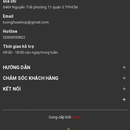
Địa chỉ
646V Nguyễn Trãi phường 11 quận 5 TP.HCM
Email
tuonghueshop@gmail.com
Hotline
02838550822
Thời gian hỗ trợ
09:00 - 18:00 các ngày trong tuần
HƯỚNG DẪN
CHĂM SÓC KHÁCH HÀNG
KẾT NỐI
Cung cấp bởi
Sapo