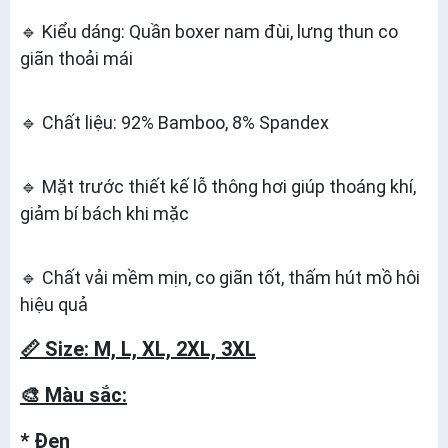
🔹 Kiểu dáng: Quần boxer nam đùi, lưng thun co
giãn thoải mái
🔹 Chất liệu: 92% Bamboo, 8% Spandex
🔹 Mặt trước thiết kế lỗ thông hơi giúp thoáng khí,
giảm bí bách khi mặc
🔹 Chất vải mềm mịn, co giãn tốt, thấm hút mồ hôi
hiệu quả
📏 Size: M, L, XL, 2XL, 3XL
🎨 Màu sắc:
* Đen