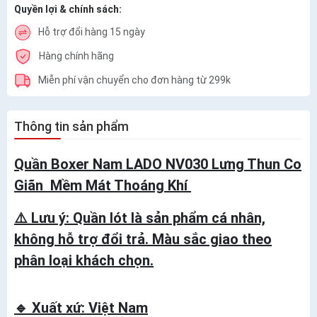
Quyền lợi & chính sách:
Hỗ trợ đổi hàng 15 ngày
Hàng chính hãng
Miễn phí vận chuyển cho đơn hàng từ 299k
Thông tin sản phẩm
Quần Boxer Nam LADO NV030 Lưng Thun Co
Giãn Mềm Mát Thoáng Khí
⚠️ Lưu ý: Quần lót là sản phẩm cá nhân,
không hỗ trợ đổi trả. Màu sắc giao theo
phân loại khách chọn.
🔹 Xuất xứ: Việt Nam