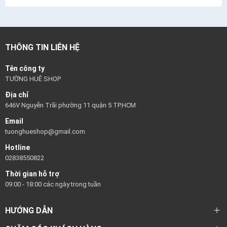
THÔNG TIN LIÊN HỆ
Tên công ty
TƯỜNG HUÊ SHOP
Địa chỉ
646V Nguyễn Trãi phường 11 quận 5 TP.HCM
Email
tuonghueshop@gmail.com
Hotline
02838550822
Thời gian hỗ trợ
09:00 - 18:00 các ngày trong tuần
HƯỚNG DẪN