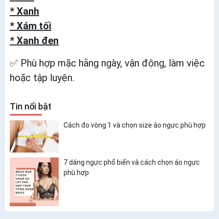
* Xanh
* Xám tối
* Xanh đen
✅ Phù hợp mặc hằng ngày, vận động, làm việc
hoặc tập luyện.
Tin nổi bật
Cách đo vòng 1 và chọn size áo ngực phù hợp
7 dáng ngực phổ biến và cách chọn áo ngực
phù hợp