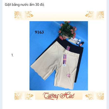
Giặt bằng nước ấm 30 độ.