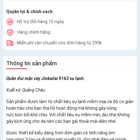
Quyền lợi & chính sách:
Hỗ trợ đổi hàng 15 ngày
Hàng chính hãng
Miễn phí vận chuyển cho đơn hàng từ 299k
Thông tin sản phẩm
Quần đùi mặc váy Jinkailai 9163 su lạnh.
Xuất xứ: Quảng Châu.
Sản phẩm được làm từ chất liệu su lạnh mềm mại và độ co giản
hoàn hảo cho bạn tha hồ hoạt động mà không gây nóng
nực bức bối khó chịu. Với chất liệu su mềm mịn, dịu nhẹ không
gây kích ứng cho da nên các bạn gái thoải mái diện nhé.
Được thiết kế kiểu dáng trơn đơn giản có tính năng ôm
gọn vòng 3 tạo ra đường nét quyến rũ, cho phái đẹp vẻ ngoài