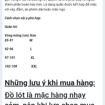
thêm phần hoàn hảo hơn. Là dạng quần được kết hợp để mặc
với váy, đầm, áo phôm dài hoặc mặc ngủ...
Cách chọn nội y phù hợp:
Quần lót:
Vòng mông (cm) Size
85-91 M
92-96 L
97-101 XL
102-108 XXL
Những lưu ý khi mua hàng:
Đồ lót là mặc hàng nhạy