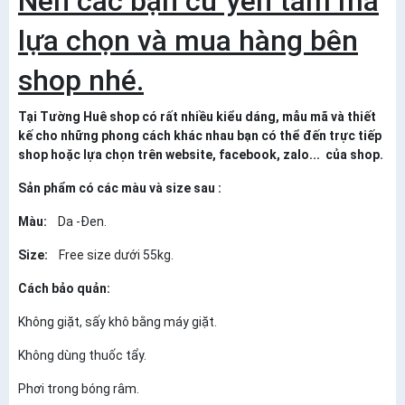
Nên các bạn cứ yên tâm mà
lựa chọn và mua hàng bên
shop nhé.
Tại Tường Huê shop có rất nhiều kiểu dáng, mẫu mã và thiết
kế cho những phong cách khác nhau bạn có thể đến trực tiếp
shop hoặc lựa chọn trên website, facebook, zalo... của shop.
Sản phẩm có các màu và size sau :
Màu:
Da -Đen.
Size:
Free size dưới 55kg.
Cách bảo quản:
Không giặt, sấy khô bằng máy giặt.
Không dùng thuốc tẩy.
Phơi trong bóng râm.