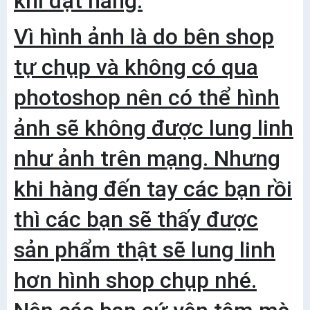
khi đặt hàng.
Vì hình ảnh là do bên shop
tự chụp và không có qua
photoshop nên có thể hình
ảnh sẽ không được lung linh
như ảnh trên mạng. Nhưng
khi hàng đến tay các bạn rồi
thì các bạn sẽ thấy được
sản phẩm thật sẽ lung linh
hơn hình shop chụp nhé.