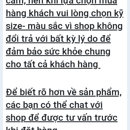
cảm, nên khi lựa chọn mua
hàng khách vui lòng chọn kỹ
size- màu sắc vì shop không
đổi trả với bất kỳ lý do để
đảm bảo sức khỏe chung
cho tất cả khách hàng
Để biết rõ hơn về sản phẩm,
các bạn có thể chat với
shop để được tư vấn trước