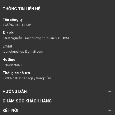
THÔNG TIN LIÊN HỆ
Tên công ty
TƯỜNG HUÊ SHOP
Địa chỉ
646V Nguyễn Trãi phường 11 quận 5 TP.HCM
Email
tuonghueshop@gmail.com
Hotline
02838550822
Thời gian hỗ trợ
09:00 - 18:00 các ngày trong tuần
HƯỚNG DẪN
CHĂM SÓC KHÁCH HÀNG
KẾT NỐI