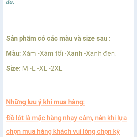
da.
Sản phẩm có các màu và size sau :
Màu:
Xám -Xám tối -Xanh -Xanh đen.
Size:
M -L -XL -2XL
Những lưu ý khi mua hàng:
Đồ lót là mặc hàng nhạy cảm, nên khi lựa
chọn mua hàng khách vui lòng chọn kỹ