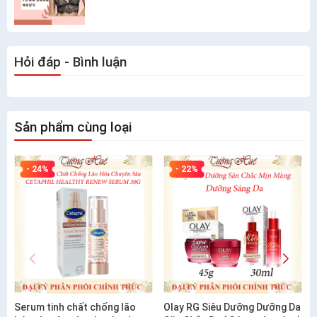
Hỏi đáp - Bình luận
Sản phẩm cùng loại
- 24%
- 22%
Serum tinh chất chống lão
Olay RG Siêu Dưỡng Dưỡng Da