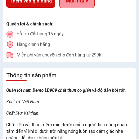
Mua ngay
Thêm vào giỏ hàng
Quyền lợi & chính sách:
Hỗ trợ đổi hàng 15 ngày
Hàng chính hãng
Miễn phí vận chuyển cho đơn hàng từ 299k
Thông tin sản phẩm
Quần lót nam Demo LD909 chất thun co giản và độ đàn hồi tốt.
Xuất xứ: Việt Nam.
Chất liệu: Vải thun.
Chất liệu vải thun mềm mịn được nhiều người tiêu dùng quan
tâm đến vì khi đi dưới trời nắng nóng luôn tạo cảm giác nhẹ
nhàng, dễ chịu, không bức bí.