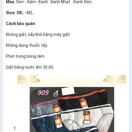
Màu:
Đen - Xám -Xanh -Xanh Nhạt -Xanh Đen.
Size: 3X
L -4XL.
Cách bảo quản:
Không giặt, sấy khô bằng máy giặt.
Không dùng thuốc tẩy.
Phơi trong bóng râm.
Giặt bằng nước ấm 30 độ.