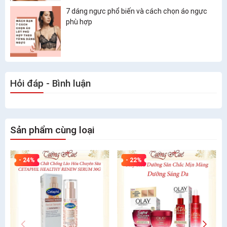
7 dáng ngực phổ biến và cách chọn áo ngực
phù hợp
Hỏi đáp - Bình luận
Sản phẩm cùng loại
- 24%
- 22%