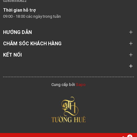
02838550822
Thời gian hỗ trợ
09:00 - 18:00 các ngày trong tuần
HƯỚNG DẪN
CHĂM SÓC KHÁCH HÀNG
KẾT NỐI
Cung cấp bởi
Sapo