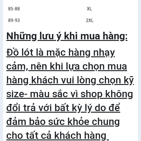
85-88 XL
89-93 2XL
Những lưu ý khi mua hàng:
Đồ lót là mặc hàng nhạy
cảm, nên khi lựa chọn mua
hàng khách vui lòng chọn kỹ
size- màu sắc vì shop không
đổi trả với bất kỳ lý do để
đảm bảo sức khỏe chung
cho tất cả khách hàng