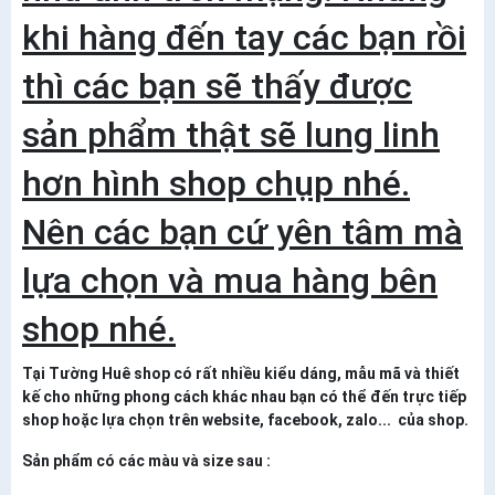
khi hàng đến tay các bạn rồi
thì các bạn sẽ thấy được
sản phẩm thật sẽ lung linh
hơn hình shop chụp nhé.
Nên các bạn cứ yên tâm mà
lựa chọn và mua hàng bên
shop nhé.
Tại Tường Huê shop có rất nhiều kiểu dáng, mẫu mã và thiết
kế cho những phong cách khác nhau bạn có thể đến trực tiếp
shop hoặc lựa chọn trên website, facebook, zalo... của shop.
Sản phẩm có các màu và size sau :