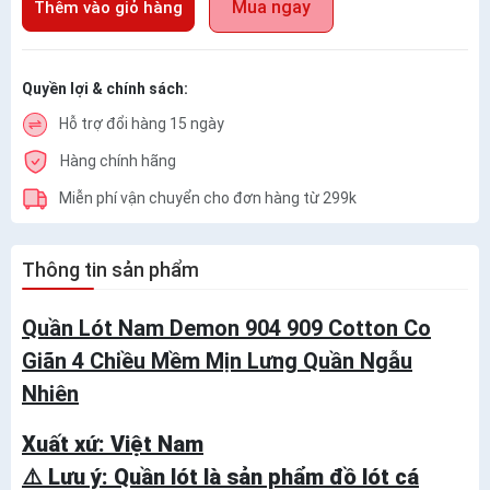
Mua ngay
Thêm vào giỏ hàng
Quyền lợi & chính sách:
Hỗ trợ đổi hàng 15 ngày
Hàng chính hãng
Miễn phí vận chuyển cho đơn hàng từ 299k
Thông tin sản phẩm
Quần Lót Nam Demon 904 909 Cotton Co
Giãn 4 Chiều Mềm Mịn Lưng Quần Ngẫu
Nhiên
Xuất xứ: Việt Nam
⚠️ Lưu ý: Quần lót là sản phẩm đồ lót cá