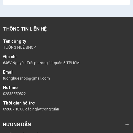
THÔNG TIN LIÊN HỆ
Tên công ty
TƯỜNG HUÊ SHOP
Địa chỉ
646V Nguyễn Trãi phường 11 quận 5 TP.HCM
Email
tuonghueshop@gmail.com
Hotline
02838550822
Thời gian hỗ trợ
09:00 - 18:00 các ngày trong tuần
HƯỚNG DẪN