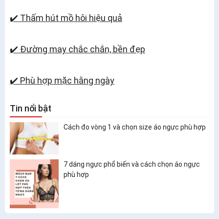
✔️ Thấm hút mồ hôi hiệu quả
✔️ Đường may chắc chắn, bền đẹp
✔️ Phù hợp mặc hằng ngày
Tin nổi bật
Cách đo vòng 1 và chọn size áo ngực phù hợp
7 dáng ngực phổ biến và cách chọn áo ngực
phù hợp