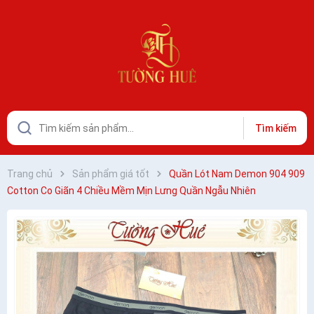
Tìm kiếm
Trang chủ
Sản phẩm giá tốt
Quần Lót Nam Demon 904 909
Cotton Co Giãn 4 Chiều Mềm Mịn Lưng Quần Ngẫu Nhiên