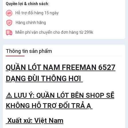
Quyền lợi & chính sách:
Hỗ trợ đổi hàng 15 ngày
Hàng chính hãng
Miễn phí vận chuyển cho đơn hàng từ 299k
Thông tin sản phẩm
QUẦN LÓT NAM FREEMAN 6527
DẠNG ĐÙI THÔNG HƠI
⚠️ LƯU Ý: QUẦN LÓT BÊN SHOP SẼ
KHÔNG HỖ TRỢ ĐỔI TRẢ Ạ
Xuất xứ: Việt Nam