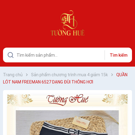
Tìm kiếm
Trang chủ
Sản phẩm chương trình mua 4 giảm 15k
QUẦN
LÓT NAM FREEMAN 6527 DẠNG ĐÙI THÔNG HƠI