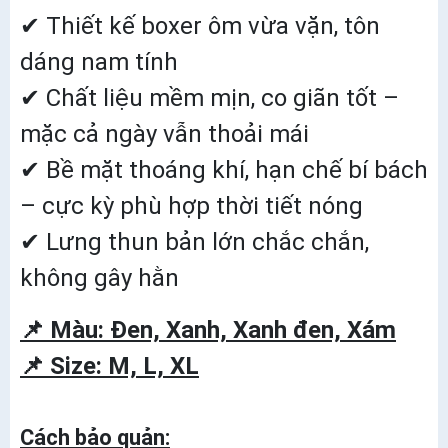
✔ Thiết kế boxer ôm vừa vặn, tôn
dáng nam tính
✔ Chất liệu mềm mịn, co giãn tốt –
mặc cả ngày vẫn thoải mái
✔ Bề mặt thoáng khí, hạn chế bí bách
– cực kỳ phù hợp thời tiết nóng
✔ Lưng thun bản lớn chắc chắn,
không gây hằn
📌 Màu: Đen, Xanh, Xanh đen, Xám
📌 Size: M, L, XL
Cách bảo quản: