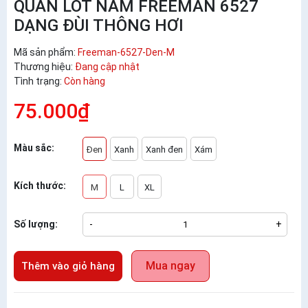
QUẦN LÓT NAM FREEMAN 6527
DẠNG ĐÙI THÔNG HƠI
Mã sản phẩm:
Freeman-6527-Den-M
Thương hiệu:
Đang cập nhật
Tình trạng:
Còn hàng
75.000₫
Màu sắc:
Đen
Xanh
Xanh đen
Xám
Kích thước:
M
L
XL
Số lượng:
-
+
Mua ngay
Thêm vào giỏ hàng