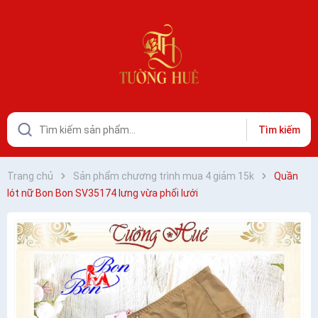
Tìm kiếm
Trang chủ
Sản phẩm chương trình mua 4 giảm 15k
Quần
lót nữ Bon Bon SV35174 lưng vừa phối lưới