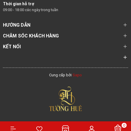
Thời gian hỗ trợ
09:00 - 18:00 các ngày trong tuần
HƯỚNG DẪN
CHĂM SÓC KHÁCH HÀNG
KẾT NỐI
Cung cấp bởi
Sapo
0