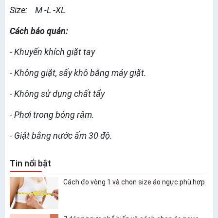
Size: M -L -XL
Cách bảo quản:
- Khuyến khích giặt tay
- Không giặt, sấy khô bằng máy giặt.
- Không sử dụng chất tẩy
- Phơi trong bóng râm.
- Giặt bằng nước ấm 30 độ.
Tin nổi bật
Cách đo vòng 1 và chọn size áo ngực phù hợp