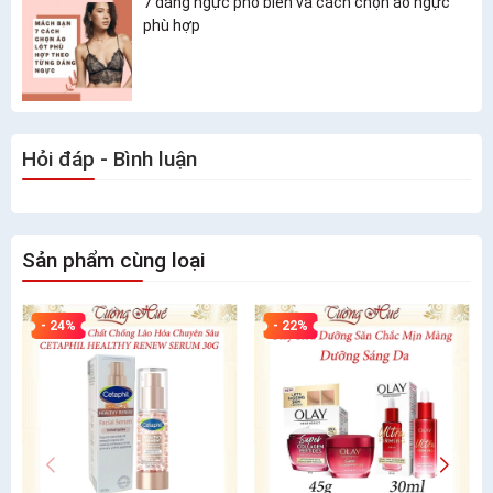
7 dáng ngực phổ biến và cách chọn áo ngực
phù hợp
Hỏi đáp - Bình luận
Sản phẩm cùng loại
- 24%
- 22%