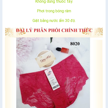
Không dùng thuốc tẩy.
Phơi trong bóng râm
Giặt bằng nước ấm 30 độ.