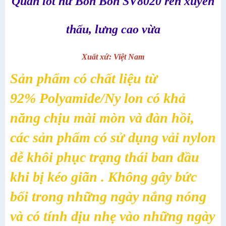
Quần lót nữ Bon Bon SV8020 ren xuyên
thấu, lưng cao vừa
Xuất xứ: Việt Nam
Sản phẩm có chất liệu từ
92% Polyamide/Ny lon có khả
năng chịu mài mòn và đàn hồi,
các sản phẩm có sử dụng vải nylon
dễ khôi phục trạng thái ban đầu
khi bị kéo giãn . Không gây bức
bối trong những ngày nắng nóng
và có tính dịu nhẹ vào những ngày