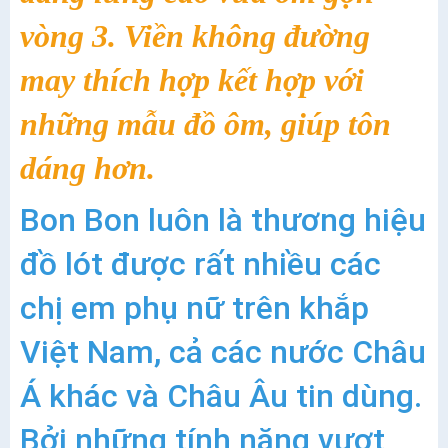
vòng 3. Viền không đường
may thích hợp kết hợp với
những mẫu đồ ôm, giúp tôn
dáng hơn.
Bon Bon luôn là thương hiệu
đồ lót được rất nhiều các
chị em phụ nữ trên khắp
Việt Nam, cả các nước Châu
Á khác và Châu Âu tin dùng.
Bởi những tính năng vượt