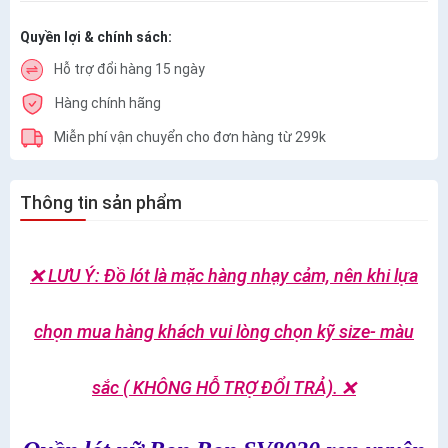
Quyền lợi & chính sách:
Hỗ trợ đổi hàng 15 ngày
Hàng chính hãng
Miễn phí vận chuyển cho đơn hàng từ 299k
Thông tin sản phẩm
❌ LƯU Ý: Đồ lót là mặc hàng nhạy cảm, nên khi lựa
chọn mua hàng khách vui lòng chọn kỹ size- màu
sắc ( KHÔNG HỖ TRỢ ĐỔI TRẢ). ❌