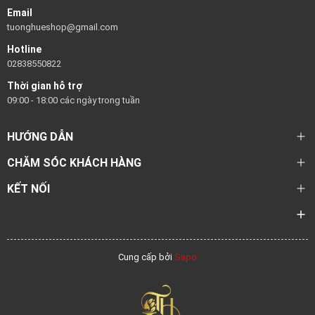
Email
tuonghueshop@gmail.com
Hotline
02838550822
Thời gian hỗ trợ
09:00 - 18:00 các ngày trong tuần
HƯỚNG DẪN
CHĂM SÓC KHÁCH HÀNG
KẾT NỐI
Cung cấp bởi
Sapo