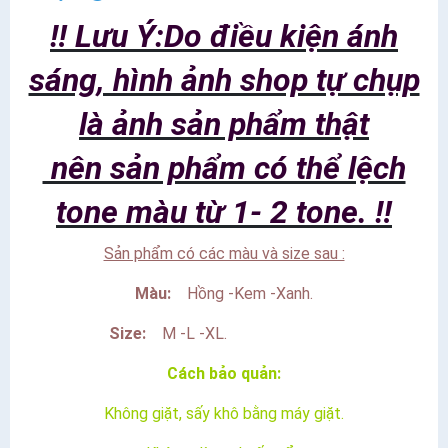
‼️ Lưu Ý:Do điều kiện ánh
sáng, hình ảnh shop tự chụp
là ảnh sản phẩm thật
nên sản phẩm có thể lệch
tone màu từ 1- 2 tone. ‼️
Sản phẩm có các màu và size sau :
Màu:
Hồng -Kem -Xanh.
Size:
M -L -XL.
Cách bảo quản:
Không giặt, sấy khô bằng máy giặt.