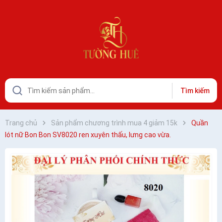
Tìm kiếm
Trang chủ
Sản phẩm chương trình mua 4 giảm 15k
Quần
lót nữ Bon Bon SV8020 ren xuyên thấu, lưng cao vừa.