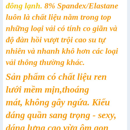
đông lạnh.
8% Spandex/Elastane
luôn là chất liệu nằm trong top
những loại vải có tính co giãn và
độ đàn hồi vượt trội cao su tự
nhiên và nhanh khô hơn các loại
vải thông thường khác.
Sản phẩm có chất liệu ren
lưới mềm mịn,thoáng
mát, không gây ngứa. Kiểu
dáng quần sang trọng - sexy,
dáng lưng cao vừa ôm gọn