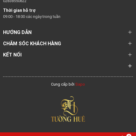
02838550822
Thời gian hỗ trợ
09:00 - 18:00 các ngày trong tuần
HƯỚNG DẪN
CHĂM SÓC KHÁCH HÀNG
KẾT NỐI
Cung cấp bởi
Sapo