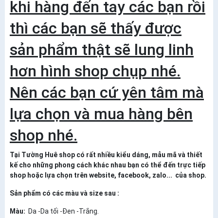
khi hàng đến tay các bạn rồi
thì các bạn sẽ thấy được
sản phẩm thật sẽ lung linh
hơn hình shop chụp nhé.
Nên các bạn cứ yên tâm mà
lựa chọn và mua hàng bên
shop nhé.
Tại Tường Huê shop có rất nhiều kiểu dáng, mẫu mã và thiết
kế cho những phong cách khác nhau bạn có thể đến trực tiếp
shop hoặc lựa chọn trên website, facebook, zalo... của shop.
Sản phẩm có các màu và size sau :
Màu:
Da -Da tối -Đen -Trắng.