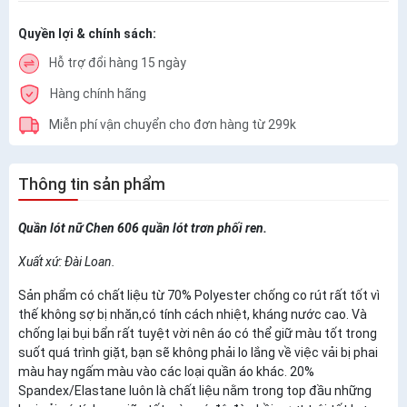
Quyền lợi & chính sách:
Hỗ trợ đổi hàng 15 ngày
Hàng chính hãng
Miễn phí vận chuyển cho đơn hàng từ 299k
Thông tin sản phẩm
Quần lót nữ Chen 606 quần lót trơn phối ren.
Xuất xứ: Đài Loan.
Sản phẩm có chất liệu từ 70% Polyester chống co rút rất tốt vì
thế không sợ bị nhăn,có tính cách nhiệt, kháng nước cao. Và
chống lại bụi bẩn rất tuyệt vời nên áo có thể giữ màu tốt trong
suốt quá trình giặt, bạn sẽ không phải lo lắng về việc vải bị phai
màu hay ngấm màu vào các loại quần áo khác. 20%
Spandex/Elastane luôn là chất liệu nằm trong top đầu những