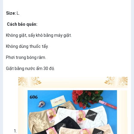
Size:
L.
Cách bảo quản:
Không giặt, sấy khô bằng máy giặt.
Không dùng thuốc tẩy.
Phơi trong bóng râm.
Giặt bằng nước ấm 30 độ.