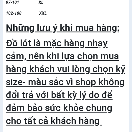
97-101 XL
102-108 XXL
Những lưu ý khi mua hàng:
Đồ lót là mặc hàng nhạy
cảm, nên khi lựa chọn mua
hàng khách vui lòng chọn kỹ
size- màu sắc vì shop không
đổi trả với bất kỳ lý do để
đảm bảo sức khỏe chung
cho tất cả khách hàng