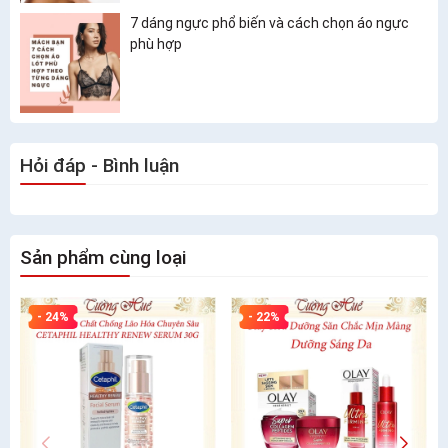
7 dáng ngực phổ biến và cách chọn áo ngực
phù hợp
Hỏi đáp - Bình luận
Sản phẩm cùng loại
- 24%
- 22%