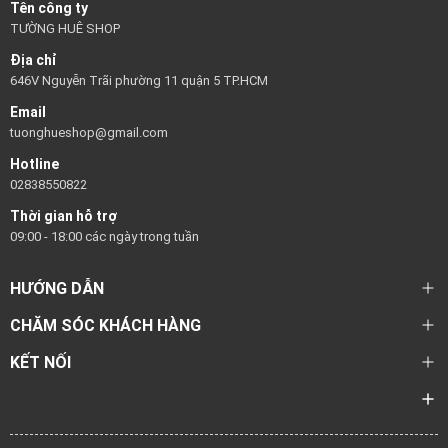
Tên công ty
TƯỜNG HUÊ SHOP
Địa chỉ
646V Nguyễn Trãi phường 11 quận 5 TP.HCM
Email
tuonghueshop@gmail.com
Hotline
02838550822
Thời gian hỗ trợ
09:00 - 18:00 các ngày trong tuần
HƯỚNG DẪN
CHĂM SÓC KHÁCH HÀNG
KẾT NỐI