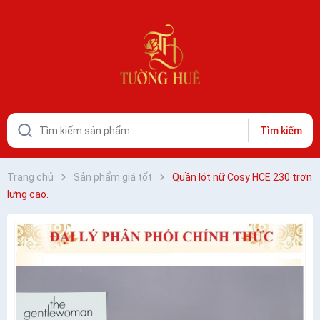
Tìm kiếm
Trang chủ
Sản phẩm giá tốt
Quần lót nữ Cosy HCE 230 trơn
lưng cao.