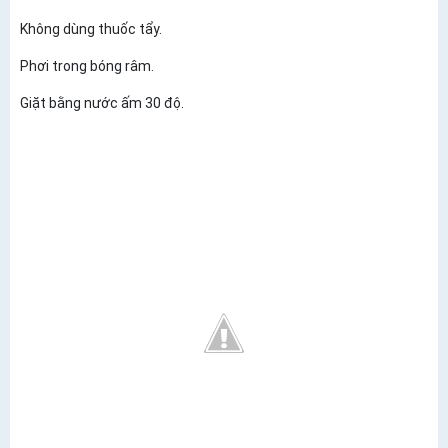
Không dùng thuốc tẩy.
Phơi trong bóng râm.
Giặt bằng nước ấm 30 độ.