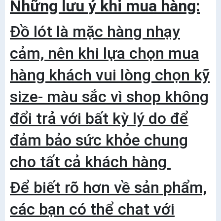
Những lưu ý khi mua hàng:
Đồ lót là mặc hàng nhạy
cảm, nên khi lựa chọn mua
hàng khách vui lòng chọn kỹ
size- màu sắc vì shop không
đổi trả với bất kỳ lý do để
đảm bảo sức khỏe chung
cho tất cả khách hàng
Để biết rõ hơn về sản phẩm,
các bạn có thể chat với