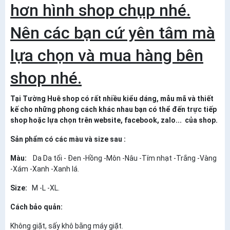
hơn hình shop chụp nhé.
Nên các bạn cứ yên tâm mà
lựa chọn và mua hàng bên
shop nhé.
Tại Tường Huê shop có rất nhiều kiểu dáng, mẫu mã và thiết
kế cho những phong cách khác nhau bạn có thể đến trực tiếp
shop hoặc lựa chọn trên website, facebook, zalo... của shop.
Sản phẩm có các màu và size sau :
Màu:
Da Da tối - Đen -Hồng -Môn -Nâu -Tím nhạt -Trắng -Vàng
-Xám -Xanh -Xanh lá.
Size:
M -L -XL.
Cách bảo quản:
Không giặt, sấy khô bằng máy giặt.