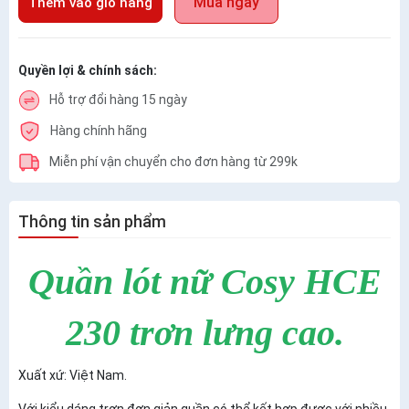
Mua ngay
Thêm vào giỏ hàng
Quyền lợi & chính sách:
Hỗ trợ đổi hàng 15 ngày
Hàng chính hãng
Miễn phí vận chuyển cho đơn hàng từ 299k
Thông tin sản phẩm
Quần lót nữ Cosy HCE
230 trơn lưng cao.
Xuất xứ: Việt Nam.
Với kiểu dáng trơn đơn giản quần có thể kết hợp được với nhiều