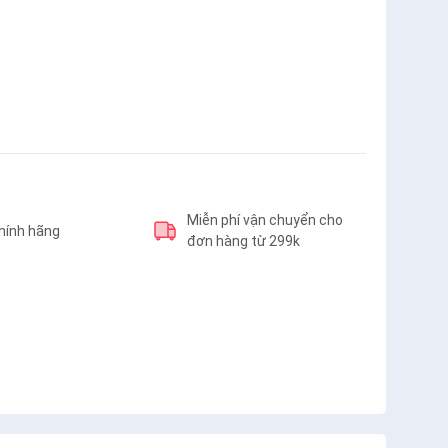
Miễn phí vận chuyển cho
hính hãng
đơn hàng từ 299k