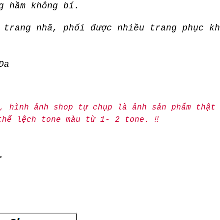
ng hầm không bí.
 trang nhã, phối được nhiều trang phục kh
Da
g, hình ảnh shop tự chụp là ảnh sản phẩm thật
hể lệch tone màu từ 1- 2 tone. ‼️
.