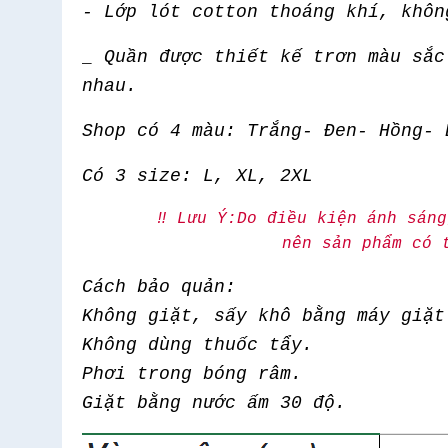
- Lớp lót cotton thoáng khí, khô
_ Quần được thiết kế trơn màu sắc
nhau.
Shop có 4 màu: Trắng- Đen- Hồng- 
Có 3 size: L, XL, 2XL
‼️ Lưu Ý:Do điều kiện ánh sán
nên sản phẩm có t
Cách bảo quản:
Không giặt, sấy khô bằng máy giặt
Không dùng thuốc tẩy.
Phơi trong bóng râm.
Giặt bằng nước ấm 30 độ.