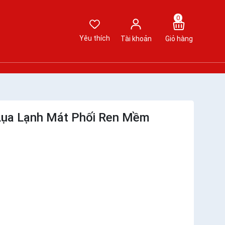
0
Yêu thích
Tài khoản
Giỏ hàng
Lụa Lạnh Mát Phối Ren Mềm