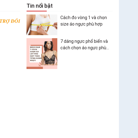
Tin nổi bật
Cách đo vòng 1 và chọn
Ỗ TRỢ ĐỔI
size áo ngực phù hợp
7 dáng ngực phổ biến và
cách chọn áo ngực phù
hợp