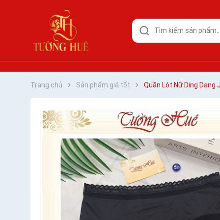
Trang chủ
Sản phẩm giá tốt
Quần Lót Nữ Ding Dang 