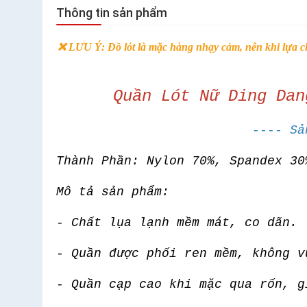
Thông tin sản phẩm
❌ LƯU Ý: Đồ lót là mặc hàng nhạy cảm, nên khi lựa
Quần Lót Nữ Ding Dan
---- Sả
Thành Phần: Nylon 70%, Spandex 30
Mô tả sản phẩm:
- Chất lụa lạnh mềm mát, co dãn.
- Quần được phối ren mềm, không v
- Quần cạp cao khi mặc qua rốn, 