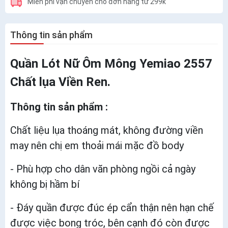
Miễn phí vận chuyển cho đơn hàng từ 299k
Thông tin sản phẩm
Quần Lót Nữ Ôm Mông Yemiao 2557
Chất lụa Viền Ren.
Thông tin sản phẩm :
Chất liệu lụa thoáng mát, không đường viền
may nên chị em thoải mái mặc đồ body
- Phù hợp cho dân văn phòng ngồi cả ngày
không bị hầm bí
- Đáy quần được đúc ép cẩn thận nên hạn chế
được việc bong tróc, bên cạnh đó còn được