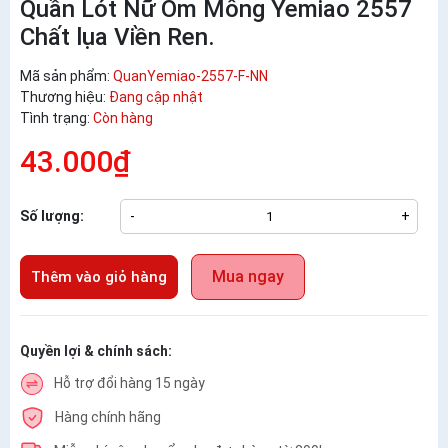
Quần Lót Nữ Ôm Mông Yemiao 2557
Chất lụa Viền Ren.
Mã sản phẩm:
QuanYemiao-2557-F-NN
Thương hiệu:
Đang cập nhật
Tình trạng:
Còn hàng
43.000₫
Số lượng:
-
+
Mua ngay
Thêm vào giỏ hàng
Quyền lợi & chính sách:
Hỗ trợ đổi hàng 15 ngày
Hàng chính hãng