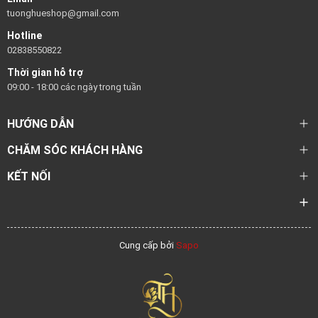
tuonghueshop@gmail.com
Hotline
02838550822
Thời gian hỗ trợ
09:00 - 18:00 các ngày trong tuần
HƯỚNG DẪN
CHĂM SÓC KHÁCH HÀNG
KẾT NỐI
Cung cấp bởi
Sapo