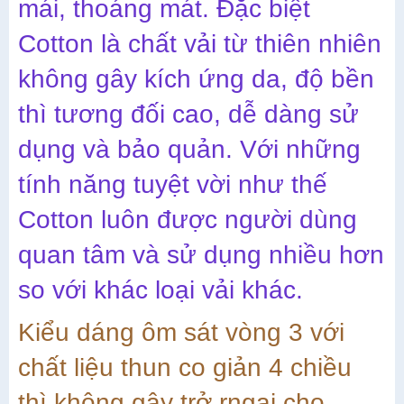
mái, thoáng mát. Đặc biệt
Cotton là chất vải từ thiên nhiên
không gây kích ứng da, độ bền
thì tương đối cao, dễ dàng sử
dụng và bảo quản. Với những
tính năng tuyệt vời như thế
Cotton luôn được người dùng
quan tâm và sử dụng nhiều hơn
so với khác loại vải khác.
Kiểu dáng ôm sát vòng 3 với
chất liệu thun co giản 4 chiều
thì không gây trở rngại cho