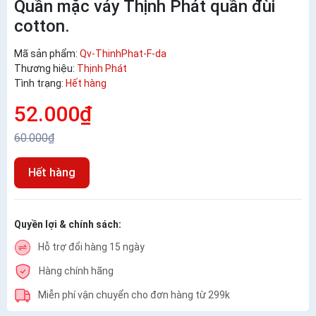
Quần mặc váy Thịnh Phát quần đùi
cotton.
Mã sản phẩm:
Qv-ThinhPhat-F-da
Thương hiệu:
Thịnh Phát
Tình trạng:
Hết hàng
52.000₫
60.000₫
Hết hàng
Quyền lợi & chính sách:
Hỗ trợ đổi hàng 15 ngày
Hàng chính hãng
Miễn phí vận chuyển cho đơn hàng từ 299k