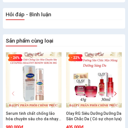
Hỏi đáp - Bình luận
Sản phẩm cùng loại
- 24%
- 22%
Serum tinh chất chống lão
Olay RG Siêu Dưỡng Dưỡng Da
hóa chuyên sâu cho da nhạy
Săn Chắc Da ( Có sự chọn lựa)
cảm CETAPHIL HEALTHY
980.000₫
405.000₫