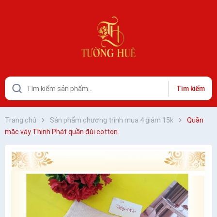
Tìm kiếm
Trang chủ
Sản phẩm chương trình mua 4 giảm 15k
Quần
mặc váy Thịnh Phát quần đùi cotton.