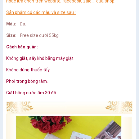
hoặc lựa chọn trên website, facebook, zalo... của shop.
Sản phẩm có các màu và size sau :
Màu:
Da.
Size:
Free size dưới 55kg.
Cách bảo quản:
Không giặt, sấy khô bằng máy giặt.
Không dùng thuốc tẩy.
Phơi trong bóng râm.
Giặt bằng nước ấm 30 độ.