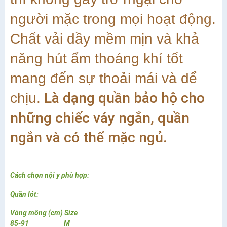
người mặc trong mọi hoạt động.
Chất vải dầy mềm mịn và khả
năng hút ẩm thoáng khí tốt
mang đến sự thoải mái và dể
Là dạng quần bảo hộ cho
chịu.
những chiếc váy ngắn, quần
ngắn và có thể mặc ngủ.
Cách chọn nội y phù hợp:
Quần lót:
Vòng mông (cm) Size
85-91 M