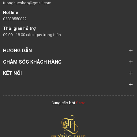
tuonghueshop@gmail.com
Hotline
02838550822
Thời gian hỗ trợ
09:00 - 18:00 các ngày trong tuần
HƯỚNG DẪN
CHĂM SÓC KHÁCH HÀNG
KẾT NỐI
Cung cấp bởi
Sapo