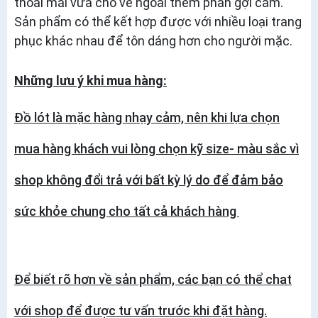
thoải mái vừa cho vẻ ngoài thêm phần gợi cảm.
Sản phẩm có thể kết hợp được với nhiều loại trang
phục khác nhau để tôn dáng hơn cho người mặc.
Những lưu ý khi mua hàng:
Đồ lót là mặc hàng nhạy cảm, nên khi lựa chọn
mua hàng khách vui lòng chọn kỹ size- màu sắc vì
shop không đổi trả với bất kỳ lý do để đảm bảo
sức khỏe chung cho tất cả khách hàng
Để biết rõ hơn về sản phẩm, các bạn có thể chat
với shop để được tư vấn trước khi đặt hàng.