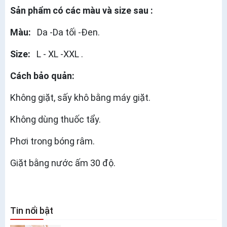
Sản phẩm có các màu và size sau :
Màu:
Da -Da tối -Đen.
Size:
L - XL -XXL .
Cách bảo quản:
Không giặt, sấy khô bằng máy giặt.
Không dùng thuốc tẩy.
Phơi trong bóng râm.
Giặt bằng nước ấm 30 độ.
Tin nổi bật