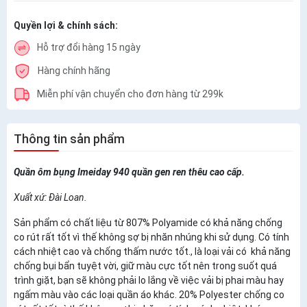
Quyền lợi & chính sách:
Hỗ trợ đổi hàng 15 ngày
Hàng chính hãng
Miễn phí vận chuyển cho đơn hàng từ 299k
Thông tin sản phẩm
Quần ôm bụng Imeiday 940 quần gen ren thêu cao cấp.
Xuất xứ: Đài Loan.
Sản phẩm có chất liệu từ 807% Polyamide có khả năng chống
co rút rất tốt vì thế không sợ bị nhăn nhúng khi sử dụng. Có tính
cách nhiệt cao và chống thấm nước tốt., là loại vải có khả năng
chống bụi bẩn tuyệt vời, giữ màu cực tốt nên trong suốt quá
trình giặt, bạn sẽ không phải lo lắng về việc vải bị phai màu hay
ngấm màu vào các loại quần áo khác. 20% Polyester chống co