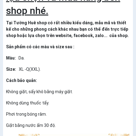
shop nhé.
Tại Tường Huê shop có rất nhiều kiểu dáng, mẫu mã và thiết
kế cho những phong cách khác nhau bạn có thể đến trực tiếp
shop hoặc lựa chọn trên website, facebook, zalo... của shop.
Sản phẩm có các màu và size sau :
Màu:
Da.
Size:
XL -Q(XXL).
Cách bảo quản:
Không giặt, sấy khô bằng máy giặt.
Không dùng thuốc tẩy.
Phơi trong bóng râm.
Giặt bằng nước ấm 30 độ.