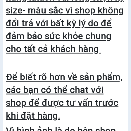
size- màu sắc vì shop không
đổi trả với bất kỳ lý do để
đảm bảo sức khỏe chung
cho tất cả khách hàng
Để biết rõ hơn về sản phẩm,
các bạn có thể chat với
shop để được tư vấn trước
khi đặt hàng.
Vì hình ảnh là do bên shop