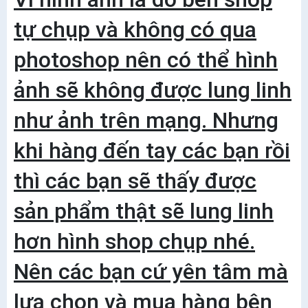
tự chụp và không có qua
photoshop nên có thể hình
ảnh sẽ không được lung linh
như ảnh trên mạng. Nhưng
khi hàng đến tay các bạn rồi
thì các bạn sẽ thấy được
sản phẩm thật sẽ lung linh
hơn hình shop chụp nhé.
Nên các bạn cứ yên tâm mà
lựa chọn và mua hàng bên