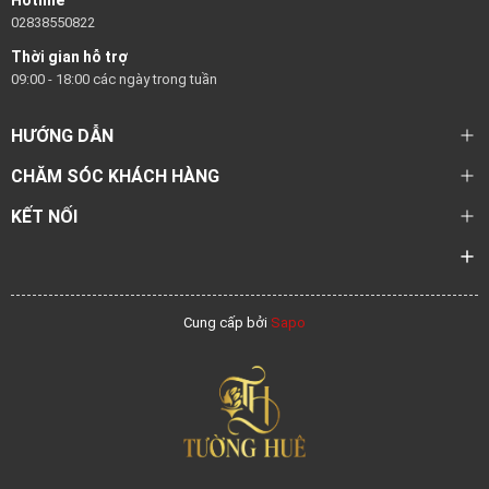
Hotline
02838550822
Thời gian hỗ trợ
09:00 - 18:00 các ngày trong tuần
HƯỚNG DẪN
CHĂM SÓC KHÁCH HÀNG
KẾT NỐI
Cung cấp bởi
Sapo