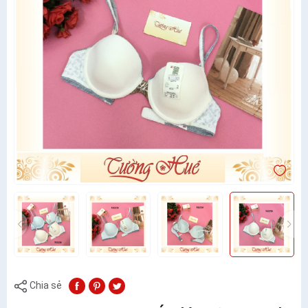
Chia sẻ