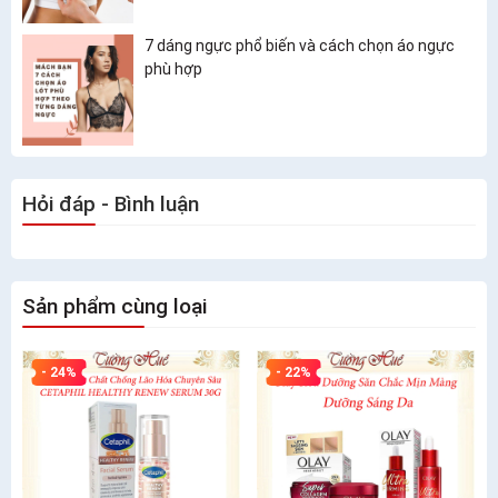
7 dáng ngực phổ biến và cách chọn áo ngực
phù hợp
Hỏi đáp - Bình luận
Sản phẩm cùng loại
- 24%
- 22%