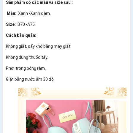
Sản phẩm có các màu và size sau :
Màu:
Xanh -Xanh đậm.
Size:
B70 -A75.
Cách bảo quản:
Không giặt, sấy khô bằng máy giặt.
Không dùng thuốc tẩy.
Phơi trong bóng râm.
Giặt bằng nước ấm 30 độ.