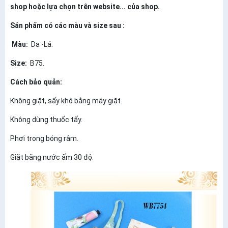
shop hoặc lựa chọn trên website... của shop.
Sản phẩm có các màu và size sau :
Màu:
Da -Lá.
Size:
B75.
Cách bảo quản:
Không giặt, sấy khô bằng máy giặt.
Không dùng thuốc tẩy.
Phơi trong bóng râm.
Giặt bằng nước ấm 30 độ.