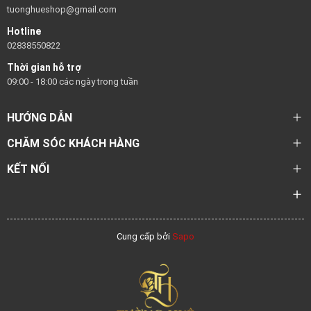
tuonghueshop@gmail.com
Hotline
02838550822
Thời gian hỗ trợ
09:00 - 18:00 các ngày trong tuần
HƯỚNG DẪN
CHĂM SÓC KHÁCH HÀNG
KẾT NỐI
Cung cấp bởi
Sapo