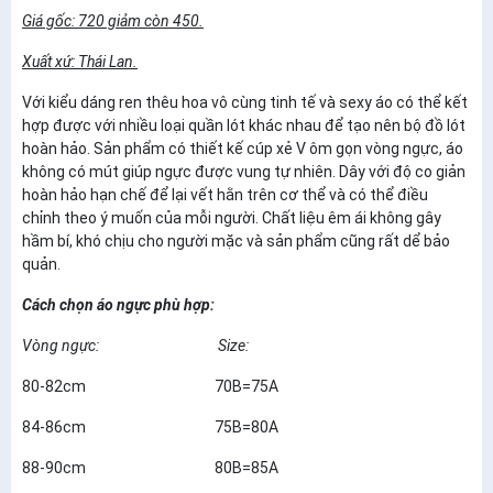
Giá gốc: 720 giảm còn 450.
Xuất xứ: Thái Lan
.
Với kiểu dáng ren thêu hoa vô cùng tinh tế và sexy áo có thể kết
hợp được với nhiều loại quần lót khác nhau để tạo nên bộ đồ lót
hoàn hảo. Sản phẩm có thiết kế cúp xẻ V ôm gọn vòng ngực, áo
không có mút giúp ngực được vung tự nhiên. Dây với độ co giản
hoàn hảo hạn chế để lại vết hằn trên cơ thể và có thể điều
chỉnh theo ý muốn của mỗi người. Chất liệu êm ái không gây
hầm bí, khó chịu cho người mặc và sản phẩm cũng rất dể bảo
quản.
Cách chọn áo ngực phù hợp:
Vòng ngực:
Size:
80-82cm 70B=75A
84-86cm 75B=80A
88-90cm 80B=85A