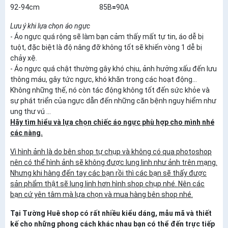
92-94cm 85B
=
90A
Lưu ý khi lựa chọn áo ngực
- Áo ngực quá rộng sẽ làm bạn cảm thấy mất tự tin, áo dễ bị
tuột, đặc biệt là độ nâng đỡ không tốt sẽ khiến vòng 1 dễ bị
chảy xệ.
- Áo ngực quá chật thường gây khó chịu, ảnh hưởng xấu đến lưu
thông máu, gây tức ngực, khó khăn trong các hoạt động...
Không những thế, nó còn tác động không tốt đến sức khỏe và
sự phát triển của ngực dẫn đến những căn bệnh nguy hiểm như
ung thư vú ...
Hãy tìm hiểu và lựa chọn chiếc áo ngực phù hợp cho mình nhé
các nàng.
Vì hình ảnh là do bên shop tự chụp và không có qua photoshop
nên có thể hình ảnh sẽ không được lung linh như ảnh trên mạng.
Nhưng khi hàng đến tay các bạn rồi thì các bạn sẽ thấy được
sản phẩm thật sẽ lung linh hơn hình shop chụp nhé. Nên các
bạn cứ yên tâm mà lựa chọn và mua hàng bên shop nhé.
Tại Tường Huê shop có rất nhiều kiểu dáng, mẫu mã và thiết
kế cho những phong cách khác nhau bạn có thể đến trực tiếp