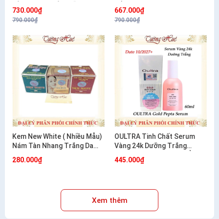
TÀN NHANG VÀ DƯỠNG
NẮNG 20G
730.000₫
667.000₫
TRẮNG 20G
790.000₫
790.000₫
Kem New White ( Nhiều Mẫu)
OULTRA Tinh Chất Serum
Nám Tàn Nhang Trắng Da
Vàng 24k Dưỡng Trắng
12g/20g
Chống Lão Hóa Dưỡng Ẩm
280.000₫
445.000₫
Hàn Quốc 60ml
Xem thêm