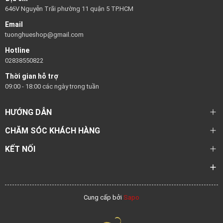
646V Nguyễn Trãi phường 11 quận 5 TP.HCM
Email
tuonghueshop@gmail.com
Hotline
02838550822
Thời gian hỗ trợ
09:00 - 18:00 các ngày trong tuần
HƯỚNG DẪN
CHĂM SÓC KHÁCH HÀNG
KẾT NỐI
Cung cấp bởi
Sapo