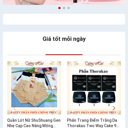
Giá tốt mỗi ngày
Quần Lót Nữ ShuShuang Gen
Phấn Trang Điểm Trắng Da
Nhẹ Cạp Cao Nâng Mông
Thorakao Two Way Cake 9g