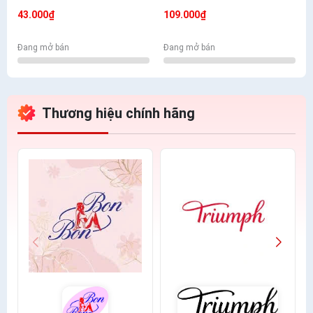
Mềm Mịn Có Túi
- Nhiều Màu Lựa Chọn
43.000₫
109.000₫
Đang mở bán
Đang mở bán
Thương hiệu chính hãng