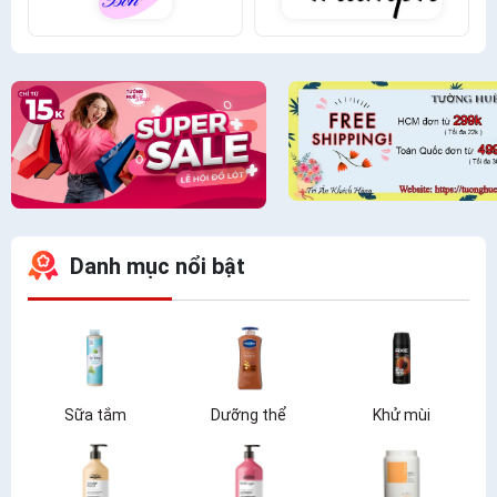
Danh mục nổi bật
Sữa tắm
Dưỡng thể
Khử mùi