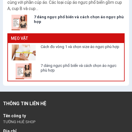
cùng với phần cúp áo. Các loại cúp áo ngực phổ biến gồm cup
A, cup B và cup...
7 dáng ngực phổ biến và cách chọn áo ngực phù
hợp
MẸO VẶT
Cách đo vòng 1 và chọn size áo ngực phù hợp
7 dáng ngực phổ biến và cách chọn áo ngực
phù hợp
THÔNG TIN LIÊN HỆ
Tên công ty
TƯỜNG HUÊ SHOP
Địa chỉ