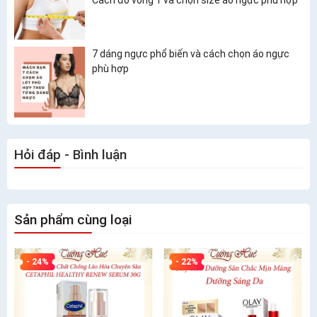
7 dáng ngực phổ biến và cách chọn áo ngực
phù hợp
Hỏi đáp - Bình luận
Sản phẩm cùng loại
- 24%
- 22%