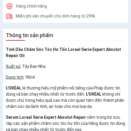
Hàng chính hãng
Miễn phí vận chuyển cho đơn hàng từ 299k
Thông tin sản phẩm
Tinh Dầu Chăm Sóc Tóc Hư Tổn Loreal Serie Expert Absolut
Repair Oil
Xuất xứ
: Tây Ban Nha
Dung tích
: 90ml
L'ORÉAL
là thương hiệu mỹ phẩm nổi tiếng của Pháp được tin
dùng và bán chạy nhiều nhất từ trước đến.
L'ORÉAL
không chỉ
được chú trọng hiệu quả cao mà còn quan tâm đến thành phần
chăm sóc da lành tính, an toàn cho mọi loại da.
Serum Loreal Serie Expert Absolut Repair
nằm trong bộ sưu
tập các sản phẩm chăm sóc tóc hư tổn của hãng được tin dùng
và bán chạy nhiều nhất từ trước đến nay.