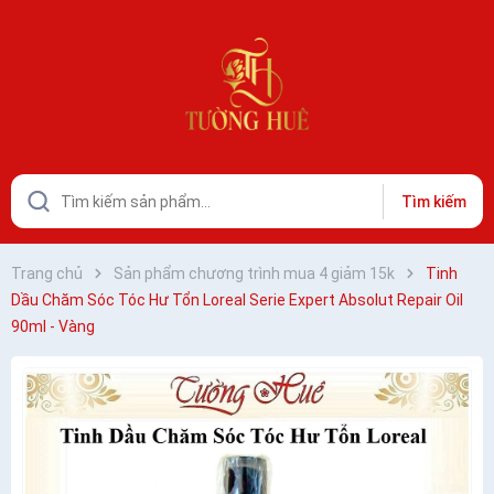
Tìm kiếm
Trang chủ
Sản phẩm chương trình mua 4 giảm 15k
Tinh
Dầu Chăm Sóc Tóc Hư Tổn Loreal Serie Expert Absolut Repair Oil
90ml - Vàng