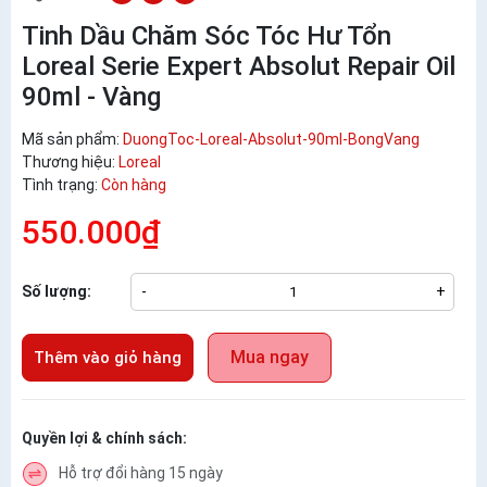
Tinh Dầu Chăm Sóc Tóc Hư Tổn
Loreal Serie Expert Absolut Repair Oil
90ml - Vàng
Mã sản phẩm:
DuongToc-Loreal-Absolut-90ml-BongVang
Thương hiệu:
Loreal
Tình trạng:
Còn hàng
550.000₫
Số lượng:
-
+
Mua ngay
Thêm vào giỏ hàng
Quyền lợi & chính sách:
Hỗ trợ đổi hàng 15 ngày