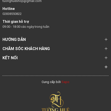
tuonghueshop@gmail.com
Hotline
02838550822
Thời gian hỗ trợ
09:00 - 18:00 các ngày trong tuần
HƯỚNG DẪN
CHĂM SÓC KHÁCH HÀNG
KẾT NỐI
Cung cấp bởi
Sapo